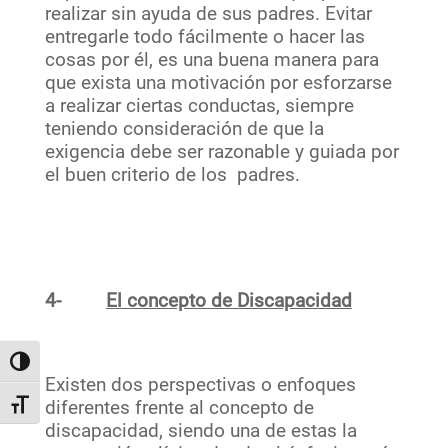
realizar sin ayuda de sus padres. Evitar
entregarle todo fácilmente o hacer las
cosas por él, es una buena manera para
que exista una motivación por esforzarse
a realizar ciertas conductas, siempre
teniendo consideración de que la
exigencia debe ser razonable y guiada por
el buen criterio de los padres.
4-
El concepto de Discapacidad
Alternar alto contraste
Existen dos perspectivas o enfoques
diferentes frente al concepto de
Alternar tamaño de letra
discapacidad, siendo una de estas la