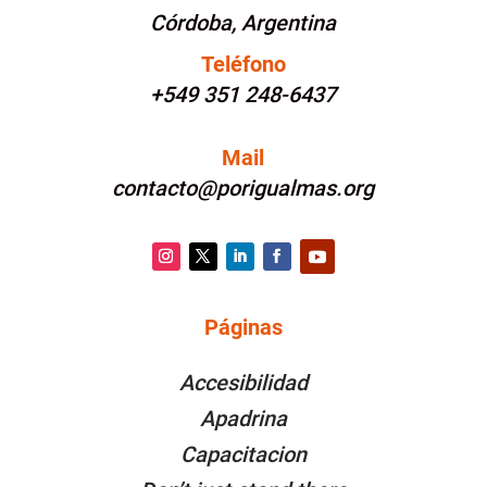
Córdoba, Argentina
Teléfono
+549 351 248-6437
Mail
contacto@porigualmas.org
Instagram
Twitter
LinkedIn
Facebook
YouTube
Páginas
PÁGINAS
Accesibilidad
Apadrina
Capacitacion