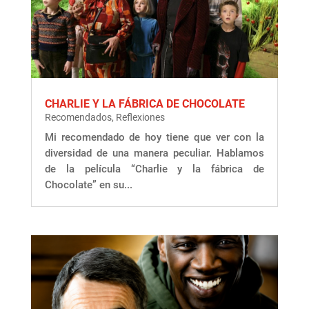
CHARLIE Y LA FÁBRICA DE CHOCOLATE
Recomendados
,
Reflexiones
Mi recomendado de hoy tiene que ver con la
diversidad de una manera peculiar. Hablamos
de la película “Charlie y la fábrica de
Chocolate” en su...