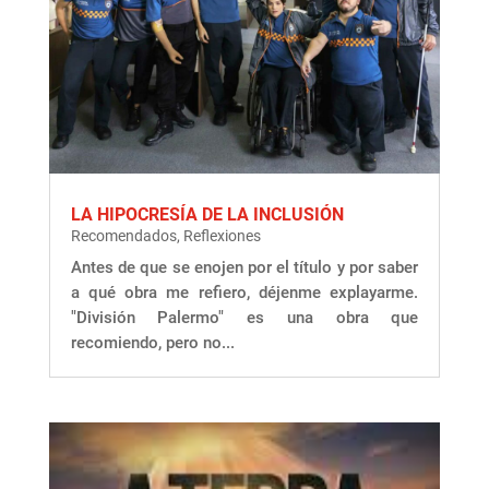
LA HIPOCRESÍA DE LA INCLUSIÓN
Recomendados
,
Reflexiones
Antes de que se enojen por el título y por saber
a qué obra me refiero, déjenme explayarme.
"División Palermo" es una obra que
recomiendo, pero no...