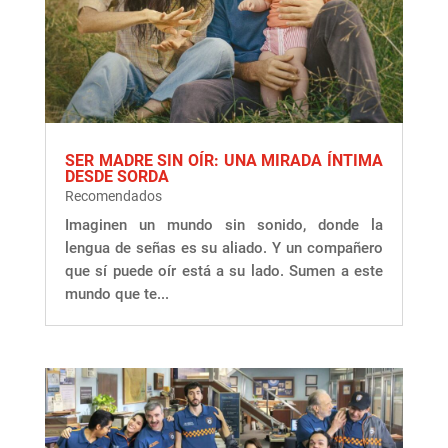
SER MADRE SIN OÍR: UNA MIRADA ÍNTIMA
DESDE SORDA
Recomendados
Imaginen un mundo sin sonido, donde la
lengua de señas es su aliado. Y un compañero
que sí puede oír está a su lado. Sumen a este
mundo que te...