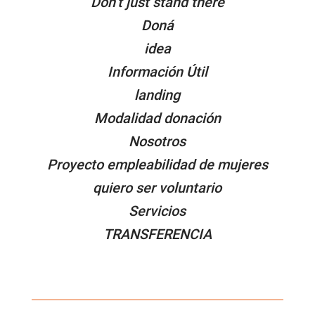
Don’t just stand there
Doná
idea
Información Útil
landing
Modalidad donación
Nosotros
Proyecto empleabilidad de mujeres
quiero ser voluntario
Servicios
TRANSFERENCIA