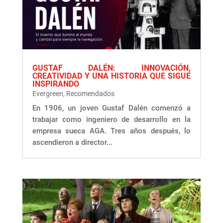
GUSTAF DALÉN: INNOVACIÓN,
CREATIVIDAD Y UNA HISTORIA QUE SIGUE
INSPIRANDO
Evergreen
,
Recomendados
En 1906, un joven Gustaf Dalén comenzó a
trabajar como ingeniero de desarrollo en la
empresa sueca AGA. Tres años después, lo
ascendieron a director...