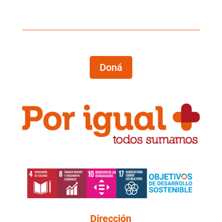
Doná
Dirección