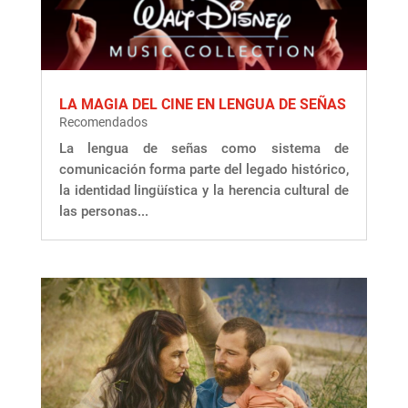
LA MAGIA DEL CINE EN LENGUA DE SEÑAS
Recomendados
La lengua de señas como sistema de
comunicación forma parte del legado histórico,
la identidad lingüística y la herencia cultural de
las personas...