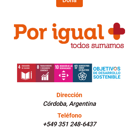
Doná
Dirección
Córdoba, Argentina
Teléfono
+549 351 248-6437