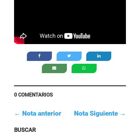
0 COMENTARIOS
←
Nota anterior
Nota Siguiente
→
BUSCAR