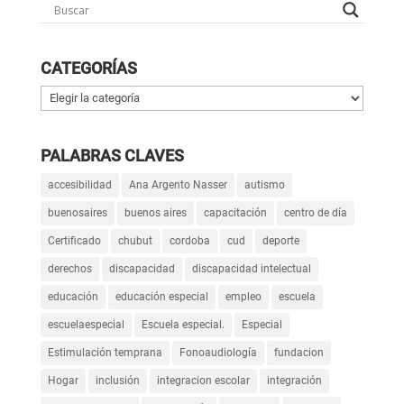
CATEGORÍAS
Categorías
PALABRAS CLAVES
accesibilidad
Ana Argento Nasser
autismo
buenosaires
buenos aires
capacitación
centro de día
Certificado
chubut
cordoba
cud
deporte
derechos
discapacidad
discapacidad intelectual
educación
educación especial
empleo
escuela
escuelaespecial
Escuela especial.
Especial
Estimulación temprana
Fonoaudiología
fundacion
Hogar
inclusión
integracion escolar
integración