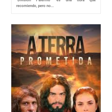
"División Palermo" es una obra que
recomiendo, pero no...