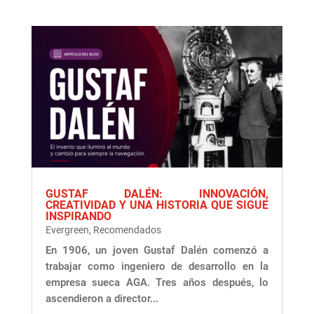
GUSTAF DALÉN: INNOVACIÓN,
CREATIVIDAD Y UNA HISTORIA QUE SIGUE
INSPIRANDO
Evergreen
,
Recomendados
En 1906, un joven Gustaf Dalén comenzó a
trabajar como ingeniero de desarrollo en la
empresa sueca AGA. Tres años después, lo
ascendieron a director...