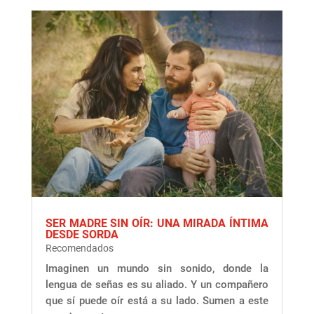
SER MADRE SIN OÍR: UNA MIRADA ÍNTIMA
DESDE SORDA
Recomendados
Imaginen un mundo sin sonido, donde la
lengua de señas es su aliado. Y un compañero
que sí puede oír está a su lado. Sumen a este