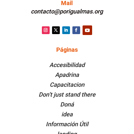
Mail
contacto@porigualmas.org
Instagram
Twitter
LinkedIn
Facebook
YouTube
Páginas
PÁGINAS
Accesibilidad
Apadrina
Capacitacion
Don’t just stand there
Doná
idea
Información Útil
landing