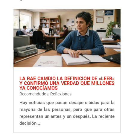
LA RAE CAMBIÓ LA DEFINICIÓN DE «LEER»
Y CONFIRMÓ UNA VERDAD QUE MILLONES
YA CONOCÍAMOS
Recomendados
,
Reflexiones
Hay noticias que pasan desapercibidas para la
mayoría de las personas, pero que para otras
representan un antes y un después. La reciente
decisión...