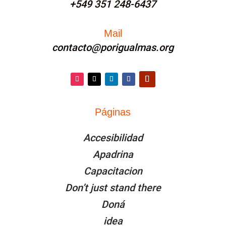
+549 351 248-6437
Mail
contacto@porigualmas.org
Páginas
PÁGINAS
Accesibilidad
Apadrina
Capacitacion
Don’t just stand there
Doná
idea