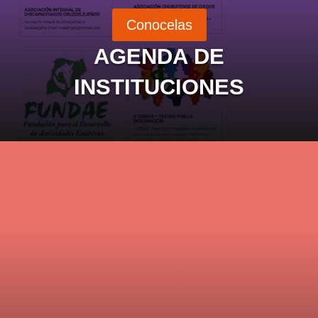
Conocelas
AGENDA DE
INSTITUCIONES