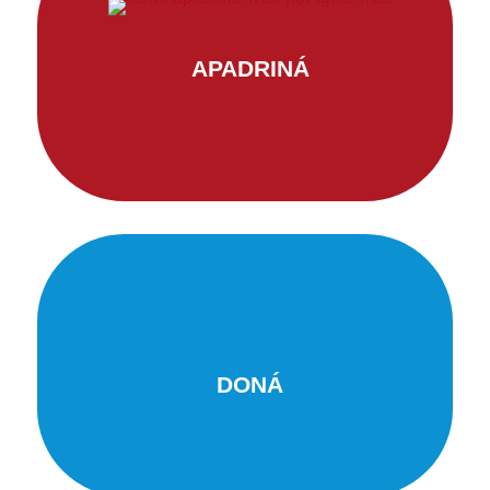
APADRINÁ
DONÁ