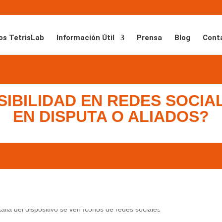
os TetrisLab
Información Útil
Prensa
Blog
Cont
SIBILIDAD EN REDES SOCI
EN DISPUTA O ALIADOS?