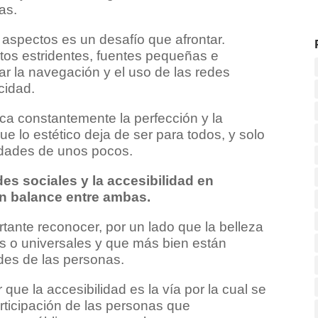
as.
 aspectos es un desafío que afrontar.
ctos estridentes, fuentes pequeñas e
tar la navegación y el uso de las redes
cidad.
a constantemente la perfección y la
lo estético deja de ser para todos, y solo
idades de unos pocos.
des sociales y la accesibilidad en
un balance entre ambas.
tante reconocer, por un lado que la belleza
os o universales y que más bien están
ades de las personas.
 que la accesibilidad es la vía por la cual se
rticipación de las personas que