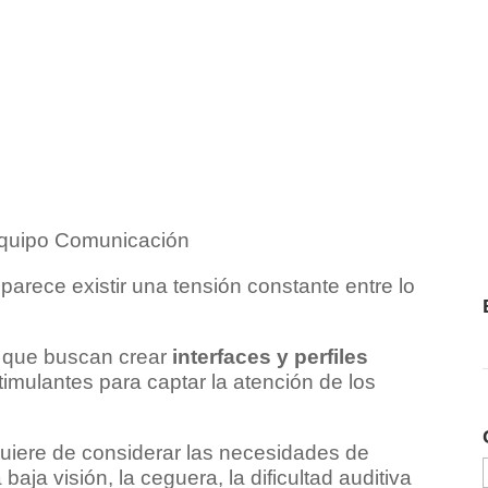
Equipo Comunicación
parece existir una tensión constante entre lo
, que buscan crear
interfaces y perfiles
mulantes para captar la atención de los
quiere de considerar las necesidades de
ja visión, la ceguera, la dificultad auditiva