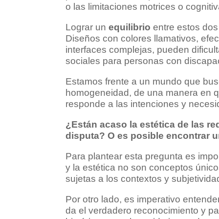
o las limitaciones motrices o cognitiv
Lograr un
equilibrio
entre estos dos
Diseños con colores llamativos, efe
interfaces complejas, pueden dificul
sociales para personas con discapa
Estamos frente a un mundo que busc
homogeneidad, de una manera en que 
responde a las intenciones y neces
¿Están acaso la estética de las re
disputa? O es posible encontrar 
Para plantear esta pregunta es impor
y la estética no son conceptos únic
sujetas a los contextos y subjetivid
Por otro lado, es imperativo entender
da el verdadero reconocimiento y pa