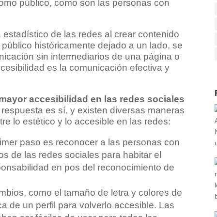
como público, como son las personas con
 estadístico de las redes al crear contenido
público históricamente dejado a un lado, se
icación sin intermediarios de una página o
accesibilidad es la comunicación efectiva y
ayor accesibilidad en las redes sociales
respuesta es sí, y existen diversas maneras
re lo estético y lo accesible en las redes:
primer paso es reconocer a las personas con
s de las redes sociales para habitar el
esponsabilidad en pos del reconocimiento de
bios, como el tamaño de letra y colores de
ca de un perfil para volverlo accesible. Las