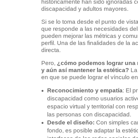
históricamente han sido ignoradas 
discapacidad y adultos mayores.
Si se lo toma desde el punto de vista
que responde a las necesidades del 
pueden mejorar las métricas y comun
perfil. Una de las finalidades de la 
directa.
Pero,
¿cómo podemos lograr una m
y aún así mantener la estética?
La 
en que se puede lograr el vínculo ent
Reconocimiento y empatía
: El 
discapacidad como usuarios activo
espacio virtual y territorial con r
las personas con discapacidad.
Desde el diseño:
Con simples cam
fondo, es posible adaptar la estéti