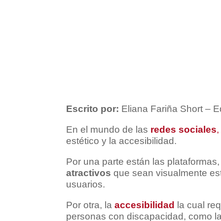
Escrito por:
Eliana Fariña Short – 
En el mundo de las
redes sociales
,
estético y la accesibilidad.
Por una parte están las plataformas
atractivos
que sean visualmente esti
usuarios.
Por otra, la
accesibilidad
la cual re
personas con discapacidad, como la ba