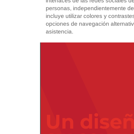
interfaces de las redes sociales d
personas, independientemente de 
incluye utilizar colores y contrast
opciones de navegación alternativ
asistencia.