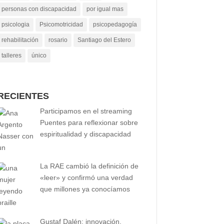
personas con discapacidad
por igual mas
psicologia
Psicomotricidad
psicopedagogía
rehabilitación
rosario
Santiago del Estero
talleres
único
RECIENTES
Participamos en el streaming
Puentes para reflexionar sobre
espiritualidad y discapacidad
La RAE cambió la definición de
«leer» y confirmó una verdad
que millones ya conocíamos
Gustaf Dalén: innovación,