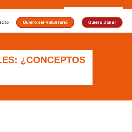
acto
Quiero ser voluntario
Quiero Donar
ALES: ¿CONCEPTOS