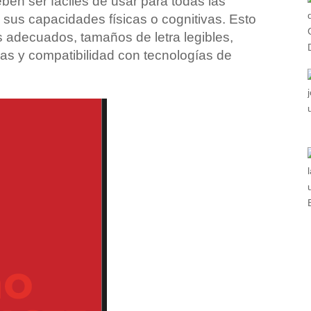
eben ser fáciles de usar para todas las
sus capacidades físicas o cognitivas. Esto
es adecuados, tamaños de letra legibles,
as y compatibilidad con tecnologías de