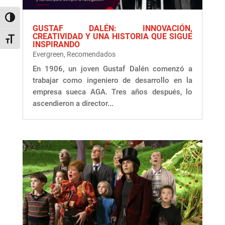
Alternar alto contraste
GUSTAF DALÉN: INNOVACIÓN,
CREATIVIDAD Y UNA HISTORIA QUE SIGUE
Alternar tamaño de letra
INSPIRANDO
Evergreen
,
Recomendados
En 1906, un joven Gustaf Dalén comenzó a
trabajar como ingeniero de desarrollo en la
empresa sueca AGA. Tres años después, lo
ascendieron a director...