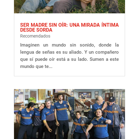
SER MADRE SIN OÍR: UNA MIRADA ÍNTIMA
DESDE SORDA
Recomendados
Imaginen un mundo sin sonido, donde la
lengua de señas es su aliado. Y un compañero
que sí puede oír está a su lado. Sumen a este
mundo que te...