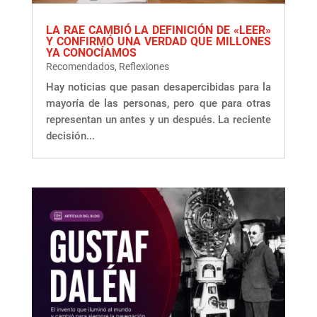
LA RAE CAMBIÓ LA DEFINICIÓN DE «LEER»
Y CONFIRMÓ UNA VERDAD QUE MILLONES
YA CONOCÍAMOS
Recomendados
,
Reflexiones
Hay noticias que pasan desapercibidas para la
mayoría de las personas, pero que para otras
representan un antes y un después. La reciente
decisión...