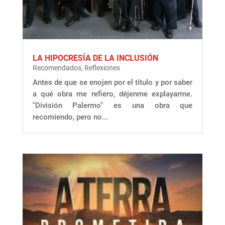
LA HIPOCRESÍA DE LA INCLUSIÓN
Recomendados
,
Reflexiones
Antes de que se enojen por el título y por saber
a qué obra me refiero, déjenme explayarme.
"División Palermo" es una obra que
recomiendo, pero no...