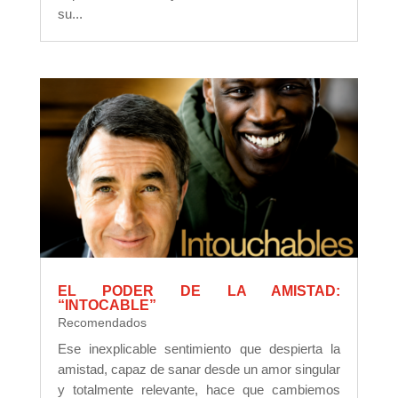
su...
EL PODER DE LA AMISTAD:
“INTOCABLE”
Recomendados
Ese inexplicable sentimiento que despierta la
amistad, capaz de sanar desde un amor singular
y totalmente relevante, hace que cambiemos