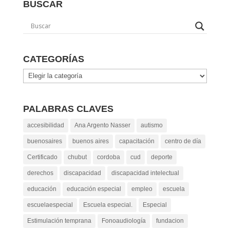
BUSCAR
CATEGORÍAS
Categorías
PALABRAS CLAVES
accesibilidad
Ana Argento Nasser
autismo
buenosaires
buenos aires
capacitación
centro de día
Certificado
chubut
cordoba
cud
deporte
derechos
discapacidad
discapacidad intelectual
educación
educación especial
empleo
escuela
escuelaespecial
Escuela especial.
Especial
Estimulación temprana
Fonoaudiología
fundacion