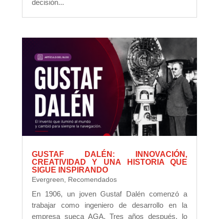
decisión...
GUSTAF DALÉN: INNOVACIÓN,
CREATIVIDAD Y UNA HISTORIA QUE
SIGUE INSPIRANDO
Evergreen
,
Recomendados
En 1906, un joven Gustaf Dalén comenzó a
trabajar como ingeniero de desarrollo en la
empresa sueca AGA. Tres años después, lo