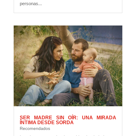
personas...
SER MADRE SIN OÍR: UNA MIRADA
ÍNTIMA DESDE SORDA
Recomendados