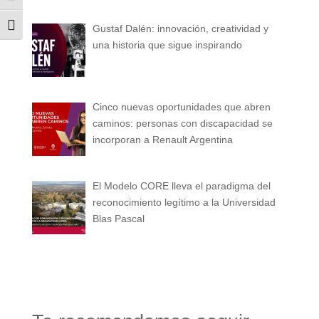
Alternar tamaño de letra
Gustaf Dalén: innovación, creatividad y
una historia que sigue inspirando
Cinco nuevas oportunidades que abren
caminos: personas con discapacidad se
incorporan a Renault Argentina
El Modelo CORE lleva el paradigma del
reconocimiento legítimo a la Universidad
Blas Pascal