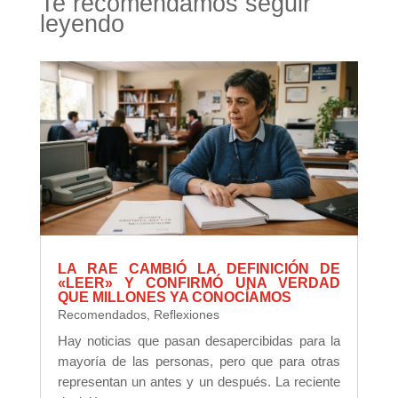
Te recomendamos seguir
leyendo
LA RAE CAMBIÓ LA DEFINICIÓN DE
«LEER» Y CONFIRMÓ UNA VERDAD
QUE MILLONES YA CONOCÍAMOS
Recomendados
,
Reflexiones
Hay noticias que pasan desapercibidas para la
mayoría de las personas, pero que para otras
representan un antes y un después. La reciente