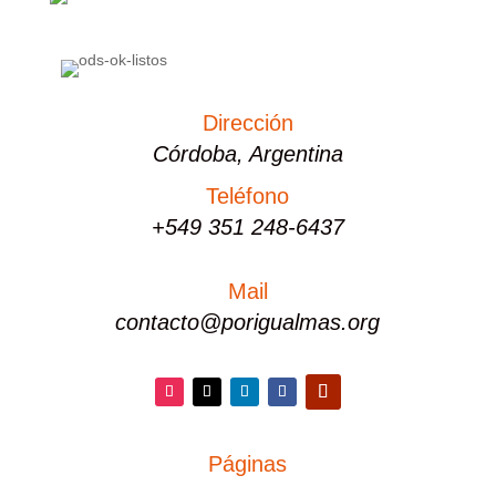
Dirección
Córdoba, Argentina
Teléfono
+549 351 248-6437
Mail
contacto@porigualmas.org
Instagram
Twitter
LinkedIn
Facebook
YouTube
Páginas
PÁGINAS