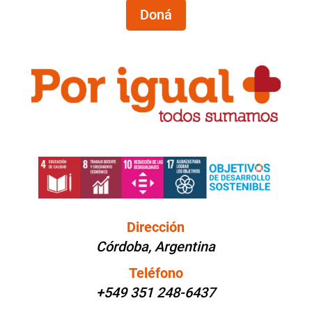
Doná
Dirección
Córdoba, Argentina
Teléfono
+549 351 248-6437