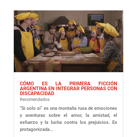
CÓMO ES LA PRIMERA FICCIÓN
ARGENTINA EN INTEGRAR PERSONAS CON
DISCAPACIDAD
Recomendados
"Si solo si" es una montaña rusa de emociones
y aventuras sobre el amor, la amistad, el
esfuerzo y la lucha contra los prejuicios. Es
protagonizada...