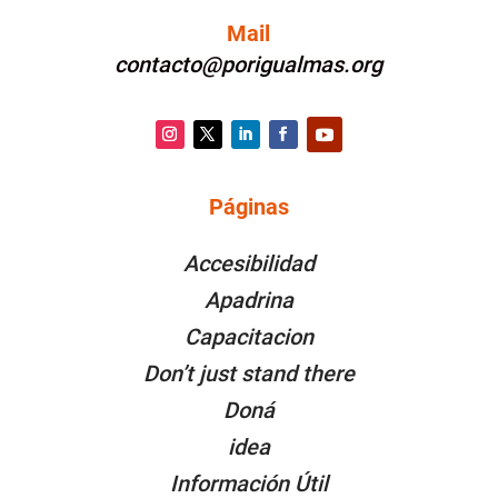
Mail
contacto@porigualmas.org
Instagram
Twitter
LinkedIn
Facebook
YouTube
Páginas
PÁGINAS
Accesibilidad
Apadrina
Capacitacion
Don’t just stand there
Doná
idea
Información Útil