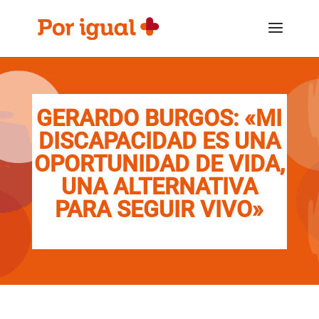
Saltar
Saltar
al
a
contenido
la
navegación
GERARDO BURGOS: «MI
DISCAPACIDAD ES UNA
OPORTUNIDAD DE VIDA,
UNA ALTERNATIVA
PARA SEGUIR VIVO»