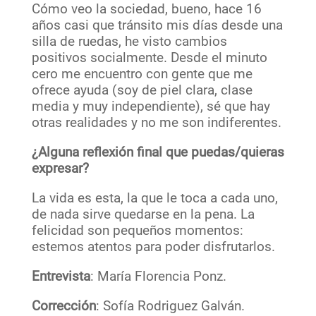
Cómo veo la sociedad, bueno, hace 16
años casi que tránsito mis días desde una
silla de ruedas, he visto cambios
positivos socialmente. Desde el minuto
cero me encuentro con gente que me
ofrece ayuda (soy de piel clara, clase
media y muy independiente), sé que hay
otras realidades y no me son indiferentes.
¿Alguna reflexión final que puedas/quieras
expresar?
La vida es esta, la que le toca a cada uno,
de nada sirve quedarse en la pena. La
felicidad son pequeños momentos:
estemos atentos para poder disfrutarlos.
Entrevista
: María Florencia Ponz.
Corrección
: Sofía Rodriguez Galván.