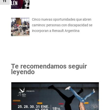
Alternar tamaño de letra
Cinco nuevas oportunidades que abren
caminos: personas con discapacidad se
incorporan a Renault Argentina
Te recomendamos seguir
leyendo