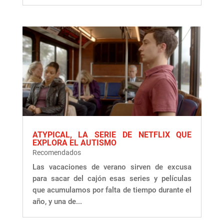
ATYPICAL, LA SERIE DE NETFLIX QUE
EXPLORA EL AUTISMO
Recomendados
Las vacaciones de verano sirven de excusa
para sacar del cajón esas series y películas
que acumulamos por falta de tiempo durante el
año, y una de...