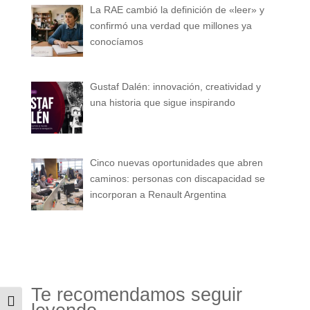
La RAE cambió la definición de «leer» y
confirmó una verdad que millones ya
conocíamos
Gustaf Dalén: innovación, creatividad y
una historia que sigue inspirando
Cinco nuevas oportunidades que abren
caminos: personas con discapacidad se
incorporan a Renault Argentina
Te recomendamos seguir
Alternar alto contraste