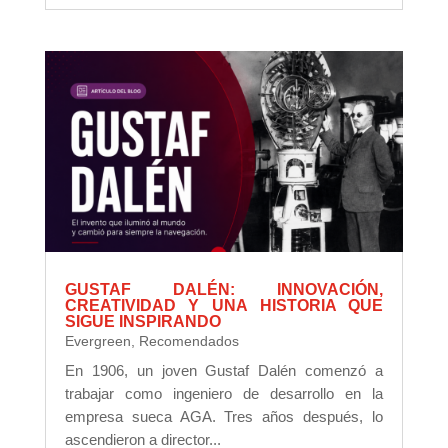
GUSTAF DALÉN: INNOVACIÓN,
CREATIVIDAD Y UNA HISTORIA QUE
SIGUE INSPIRANDO
Evergreen
,
Recomendados
En 1906, un joven Gustaf Dalén comenzó a
trabajar como ingeniero de desarrollo en la
empresa sueca AGA. Tres años después, lo
ascendieron a director...