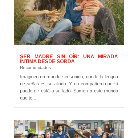
SER MADRE SIN OÍR: UNA MIRADA
ÍNTIMA DESDE SORDA
Recomendados
Imaginen un mundo sin sonido, donde la lengua
de señas es su aliado. Y un compañero que sí
puede oír está a su lado. Sumen a este mundo
que te...