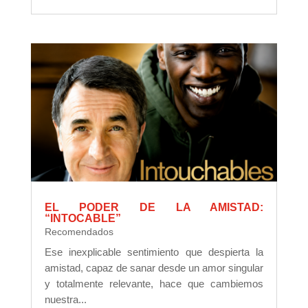
EL PODER DE LA AMISTAD:
“INTOCABLE”
Recomendados
Ese inexplicable sentimiento que despierta la
amistad, capaz de sanar desde un amor singular
y totalmente relevante, hace que cambiemos
nuestra...