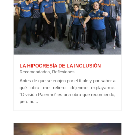
LA HIPOCRESÍA DE LA INCLUSIÓN
Recomendados
,
Reflexiones
Antes de que se enojen por el título y por saber a
qué obra me refiero, déjenme explayarme.
"División Palermo" es una obra que recomiendo,
pero no...