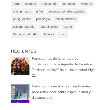
JardinDeInfantes
Kinesiología
mendoza
misiones
nivel primario
niños
personas con discapacidad
por igual mas
psicologia
Psicomotricidad
psicopedagogía
rehabilitación
rosario
Santiago del Estero
talleres
único
RECIENTES
Participamos de la jornada de
construcción de la Agenda de Desafíos
Territoriales 2027 de la Universidad Siglo
21
Participamos en el streaming Puentes
para reflexionar sobre espiritualidad y
discapacidad