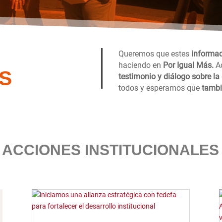
Queremos que estes
informa
haciendo en
Por Igual Más.
A
S
testimonio y diálogo sobre l
todos y esperamos que
tambi
ACCIONES INSTITUCIONALES