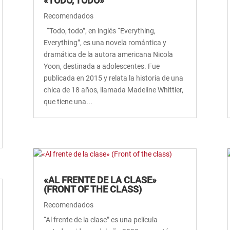
«TODO, TODO»
Recomendados
“Todo, todo”, en inglés “Everything,
Everything”, es una novela romántica y
dramática de la autora americana Nicola
Yoon, destinada a adolescentes. Fue
publicada en 2015 y relata la historia de una
chica de 18 años, llamada Madeline Whittier,
que tiene una...
«AL FRENTE DE LA CLASE»
(FRONT OF THE CLASS)
Recomendados
“Al frente de la clase” es una película