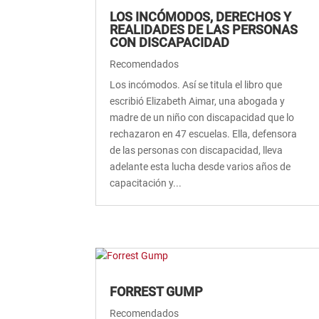
LOS INCÓMODOS, DERECHOS Y
REALIDADES DE LAS PERSONAS
CON DISCAPACIDAD
Recomendados
Los incómodos. Así se titula el libro que
escribió Elizabeth Aimar, una abogada y
madre de un niño con discapacidad que lo
rechazaron en 47 escuelas. Ella, defensora
de las personas con discapacidad, lleva
adelante esta lucha desde varios años de
capacitación y...
FORREST GUMP
Recomendados