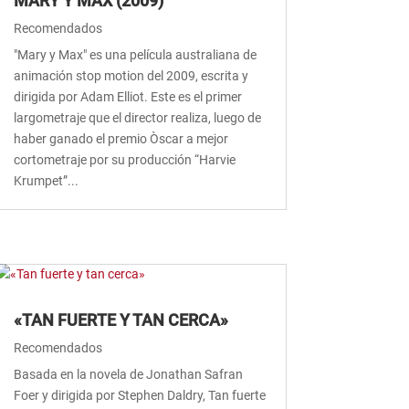
MARY Y MAX (2009)
Recomendados
"Mary y Max" es una película australiana de
animación stop motion del 2009, escrita y
dirigida por Adam Elliot. Este es el primer
largometraje que el director realiza, luego de
haber ganado el premio Òscar a mejor
cortometraje por su producción “Harvie
Krumpet”...
«TAN FUERTE Y TAN CERCA»
Recomendados
Basada en la novela de Jonathan Safran
Foer y dirigida por Stephen Daldry, Tan fuerte