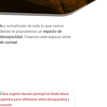
do
y actualizado de todo lo que vamos
demás te proponemos un
espacio de
a discapacidad
. Creamos este espacio entre
én sumes!
.