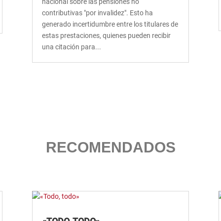
nacional sobre las pensiones no
contributivas "por invalidez". Esto ha
generado incertidumbre entre los titulares de
estas prestaciones, quienes pueden recibir
una citación para...
RECOMENDADOS