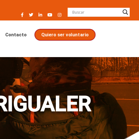
Quiero ser voluntario
Contacto
RIGUALER