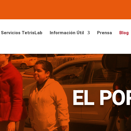
Servicios TetrisLab
Información Útil
Prensa
Blog
EL PO