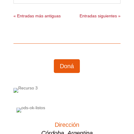
« Entradas más antiguas
Entradas siguientes »
Doná
Dirección
Córdoba, Argentina