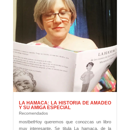
LA HAMACA: LA HISTORIA DE AMADEO
Y SU AMIGA ESPECIAL
Recomendados
mostbetHoy queremos que conozcas un libro
muy interesante. Se titula La hamaca, de la