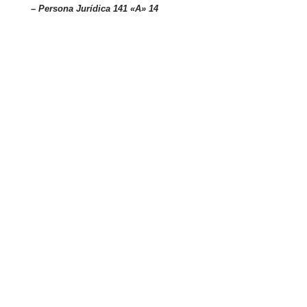
– Persona
Jurídica 141 «A» 14