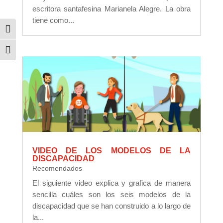
escritora santafesina Marianela Alegre. La obra
tiene como...
Alternar alto contraste
Alternar tamaño de letra
VIDEO DE LOS MODELOS DE LA
DISCAPACIDAD
Recomendados
El siguiente video explica y grafica de manera
sencilla cuáles son los seis modelos de la
discapacidad que se han construido a lo largo de
la...