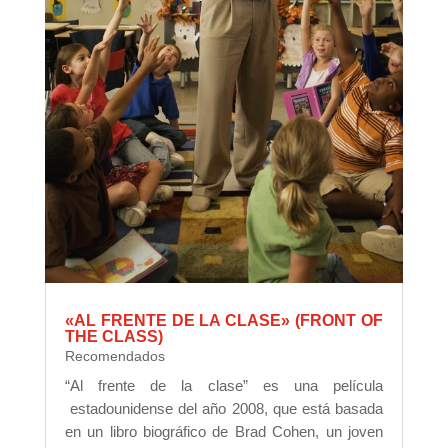
«AL FRENTE DE LA CLASE» (FRONT OF
THE CLASS)
Recomendados
“Al frente de la clase” es una película
estadounidense del año 2008, que está basada
en un libro biográfico de Brad Cohen, un joven