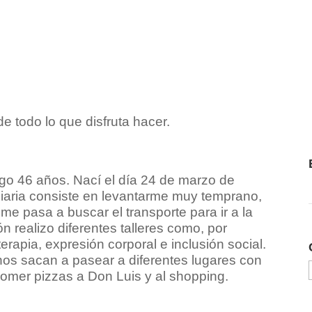
de todo lo que disfruta hacer.
ngo 46 años. Nací el día 24 de marzo de
diaria consiste en levantarme muy temprano,
 me pasa a buscar el transporte para ir a la
ón realizo diferentes talleres como, por
erapia, expresión corporal e inclusión social.
 nos sacan a pasear a diferentes lugares con
omer pizzas a Don Luis y al shopping.