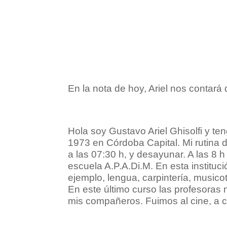
En la nota de hoy, Ariel nos contará 
Hola soy Gustavo Ariel Ghisolfi y te
1973 en Córdoba Capital. Mi rutina 
a las 07:30 h, y desayunar. A las 8 h
escuela A.P.A.Di.M. En esta instituci
ejemplo, lengua, carpintería, musicot
En este último curso las profesoras
mis compañeros. Fuimos al cine, a c