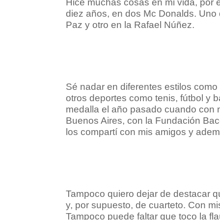
Hice muchas cosas en mi vida, por e
diez años, en dos Mc Donalds. Uno d
Paz y otro en la Rafael Núñez.
Sé nadar en diferentes estilos como
otros deportes como tenis, fútbol y
medalla el año pasado cuando con mi
Buenos Aires, con la Fundación Ba
los compartí con mis amigos y adem
Tampoco quiero dejar de destacar qu
y, por supuesto, de cuarteto. Con mi
Tampoco puede faltar que toco la flau