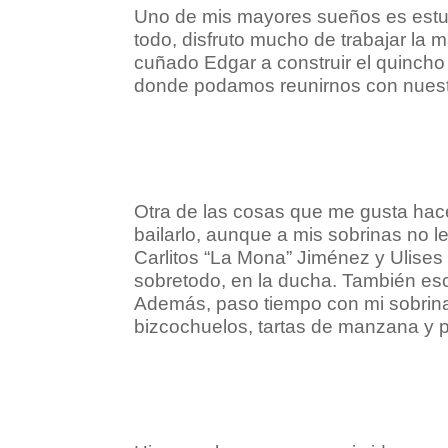
Uno de mis mayores sueños es estu
todo, disfruto mucho de trabajar la m
cuñado Edgar a construir el quincho
donde podamos reunirnos con nuestr
Otra de las cosas que me gusta hace
bailarlo, aunque a mis sobrinas no l
Carlitos “La Mona” Jiménez y Ulises
sobretodo, en la ducha. También es
Además, paso tiempo con mi sobrina
bizcochuelos, tartas de manzana y p