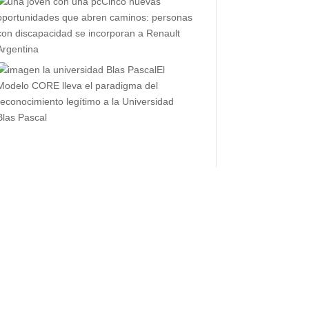
Cinco nuevas
oportunidades que abren caminos: personas
con discapacidad se incorporan a Renault
Argentina
El
Modelo CORE lleva el paradigma del
reconocimiento legítimo a la Universidad
Blas Pascal