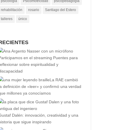
psicologia
Psicomotricidad
psicopedagogía
rehabilitación
rosario
Santiago del Estero
talleres
único
RECIENTES
Participamos en el streaming Puentes para
reflexionar sobre espiritualidad y
discapacidad
La RAE cambió
la definición de «leer» y confirmó una verdad
que millones ya conocíamos
Gustaf Dalén: innovación, creatividad y una
historia que sigue inspirando