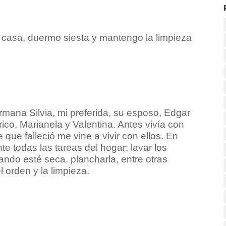
 casa, duermo siesta y mantengo la limpieza
mana Silvia, mi preferida, su esposo, Edgar
ico, Marianela y Valentina. Antes vivía con
ue falleció me vine a vivir con ellos. En
 todas las tareas del hogar: lavar los
uando esté seca, plancharla, entre otras
l orden y la limpieza.