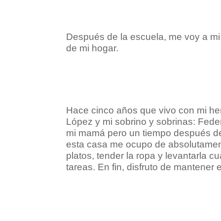
Después de la escuela, me voy a mi
de mi hogar.
Hace cinco años que vivo con mi her
López y mi sobrino y sobrinas: Feder
mi mamá pero un tiempo después de q
esta casa me ocupo de absolutamente
platos, tender la ropa y levantarla c
tareas. En fin, disfruto de mantener e