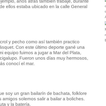
jemplo, años atrás también trabajé, durante
e ellos estaba ubicado en la calle General
 crol y pecho como así también practico
 básquet. Con este último deporte gané una
 equipo fuimos a jugar a Mar del Plata,
ccigalupo. Fueron unos días muy hermosos,
ás conocí el mar.
e soy un gran bailarín de bachata, folklore
s amigos solemos salir a bailar a boliches.
ta y la batería.