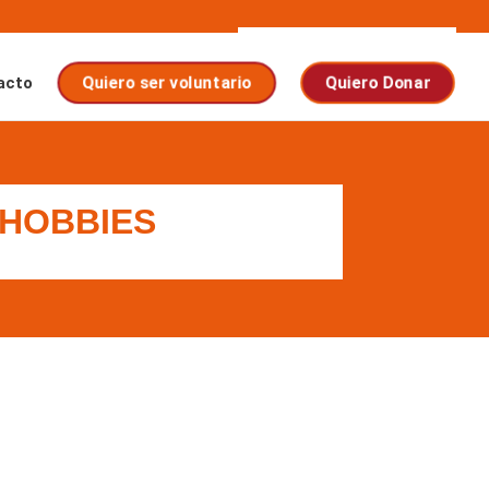
Quiero ser voluntario
Quiero Donar
acto
 HOBBIES