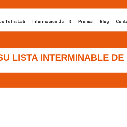
os TetrisLab
Información Útil
Prensa
Blog
Cont
 SU LISTA INTERMINABLE DE