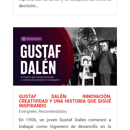
decisión...
GUSTAF DALÉN: INNOVACIÓN,
CREATIVIDAD Y UNA HISTORIA QUE SIGUE
INSPIRANDO
Evergreen
,
Recomendados
En 1906, un joven Gustaf Dalén comenzó a
trabajar como ingeniero de desarrollo en la