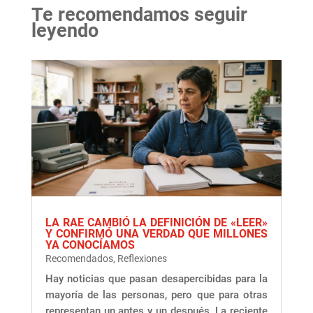
Te recomendamos seguir
leyendo
LA RAE CAMBIÓ LA DEFINICIÓN DE «LEER»
Y CONFIRMÓ UNA VERDAD QUE MILLONES
YA CONOCÍAMOS
Recomendados
,
Reflexiones
Hay noticias que pasan desapercibidas para la
mayoría de las personas, pero que para otras
representan un antes y un después. La reciente