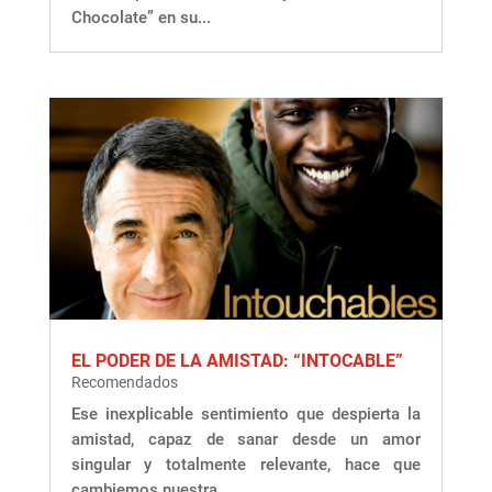
Chocolate” en su...
EL PODER DE LA AMISTAD: “INTOCABLE”
Recomendados
Ese inexplicable sentimiento que despierta la
amistad, capaz de sanar desde un amor
singular y totalmente relevante, hace que
cambiemos nuestra...