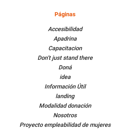
Instagram
Twitter
LinkedIn
Facebook
YouTube
Páginas
PÁGINAS
Accesibilidad
Apadrina
Capacitacion
Don’t just stand there
Doná
idea
Información Útil
landing
Modalidad donación
Nosotros
Proyecto empleabilidad de mujeres