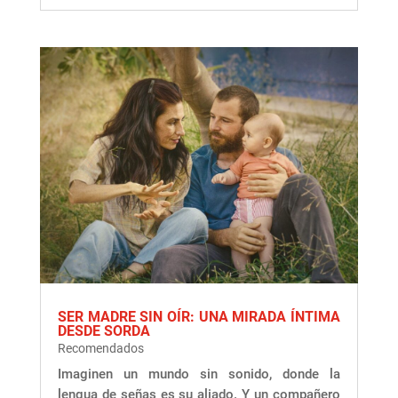
SER MADRE SIN OÍR: UNA MIRADA ÍNTIMA
DESDE SORDA
Recomendados
Imaginen un mundo sin sonido, donde la
lengua de señas es su aliado. Y un compañero