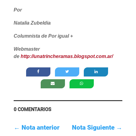
Por
Natalia Zubeldia
Columnista de Por igual +
Webmaster
de
http://unatrincheramas.blogspot.com.ar/
0 COMENTARIOS
←
Nota anterior
Nota Siguiente
→