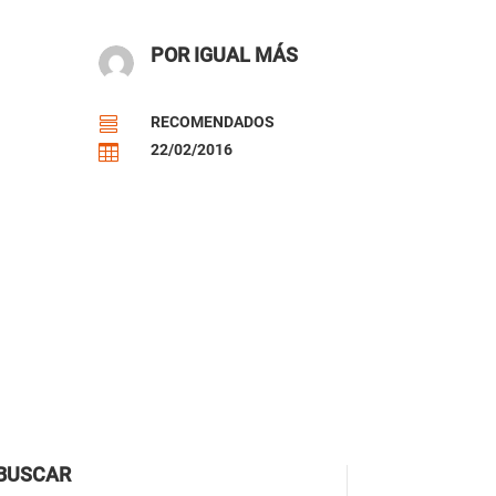
POR IGUAL MÁS
RECOMENDADOS

22/02/2016

BUSCAR