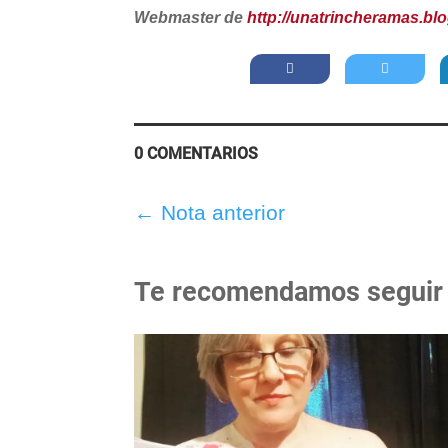
Webmaster de
http://unatrincheramas.bl
0 COMENTARIOS
←
Nota anterior
Te recomendamos seguir