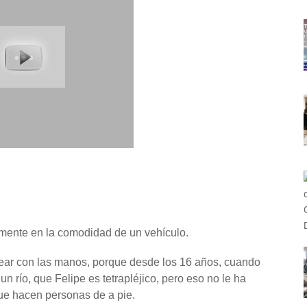
ramente en la comodidad de un vehículo.
ear con las manos, porque desde los 16 años, cuando
 río, que Felipe es tetrapléjico, pero eso no le ha
e hacen personas de a pie.