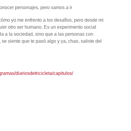
onocer personajes, pero vamos a ir
cómo yo me enfrento a los desafíos, pero desde mi
uier otro ser humano. Es un experimento social
a a la sociedad, sino que a las personas con
se siente que te pasó algo y ya, chao, saliste del
gramas/diariosdetricicleta/capitulos/