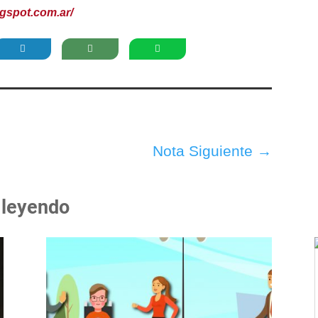
ogspot.com.ar/
Nota Siguiente
→
 leyendo