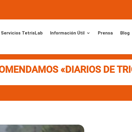
Servicios TetrisLab
Información Útil
Prensa
Blog
OMENDAMOS «DIARIOS DE TRI