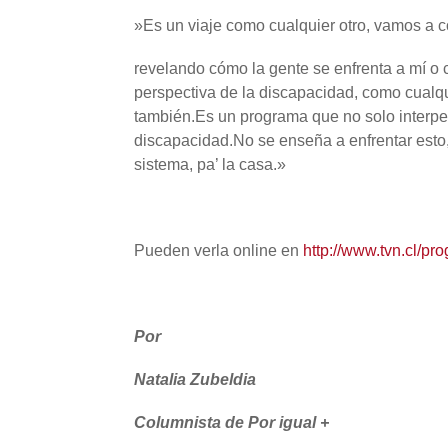
»Es un viaje como cualquier otro, vamos a c
revelando cómo la gente se enfrenta a mí o 
perspectiva de la discapacidad, como cualq
también.Es un programa que no solo interpel
discapacidad.No se enseña a enfrentar esto, 
sistema, pa’ la casa.»
Pueden verla online en
http://www.tvn.cl/pro
Por
Natalia Zubeldia
Columnista de Por igual +