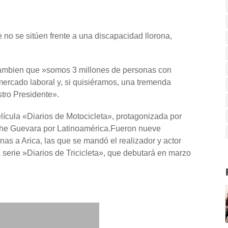
 no se sitúen frente a una discapacidad llorona,
 tambien que »somos 3 millones de personas con
ercado laboral y, si quisiéramos, una tremenda
stro Presidente».
elícula «Diarios de Motocicleta», protagonizada por
 Che Guevara por Latinoamérica.Fueron nueve
s a Arica, las que se mandó el realizador y actor
a serie »Diarios de Tricicleta», que debutará en marzo