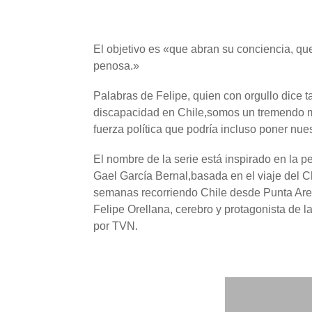
El objetivo es «que abran su conciencia, que
penosa.»
Palabras de Felipe, quien con orgullo dice
discapacidad en Chile,somos un tremendo m
fuerza política que podría incluso poner nue
El nombre de la serie está inspirado en la p
Gael García Bernal,basada en el viaje del
semanas recorriendo Chile desde Punta Arena
Felipe Orellana, cerebro y protagonista de l
por TVN.