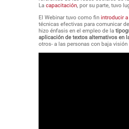
La
capacitación
, por su parte, tuvo lu
El Webinar tuvo como fin
introducir 
técnicas efectivas para comunicar d
hizo énfasis en el empleo de la
tipogr
aplicación de textos alternativos en
otros- a las personas con baja visión