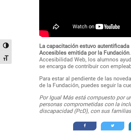
La capacitación estuvo autentificada
Alternar alto contraste
Accesibles emitida por la Fundación
Accesibilidad Web, los alumnos ayud
Alternar tamaño de letra
se encarga de contribuir con empleab
Para estar al pendiente de las noveda
de la Fundación, puedes seguir la cu
Por Igual Más está compuesto por un
personas comprometidas con la inclu
discapacidad (PcD), con sus familias