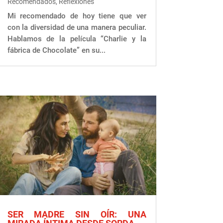
Recomendados
,
Reflexiones
Mi recomendado de hoy tiene que ver
con la diversidad de una manera peculiar.
Hablamos de la película “Charlie y la
fábrica de Chocolate” en su...
SER MADRE SIN OÍR: UNA