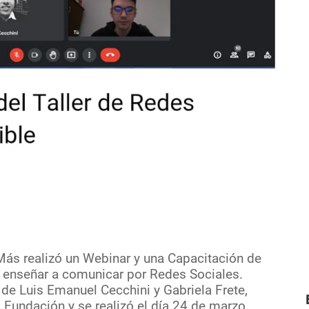
 Más realizó un Webinar y una Capacitación de
e enseñar a comunicar por Redes Sociales.
de Luis Emanuel Cecchini y Gabriela Frete,
a Fundación y se realizó el día 24 de marzo.