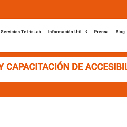
Servicios TetrisLab
Información Útil
Prensa
Blog
Y CAPACITACIÓN DE ACCESIBI