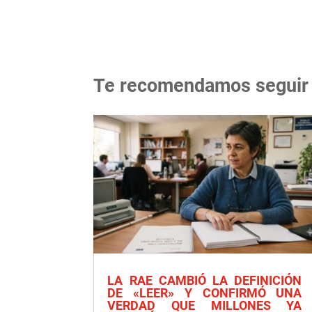
Te recomendamos seguir
LA RAE CAMBIÓ LA DEFINICIÓN
DE «LEER» Y CONFIRMÓ UNA
VERDAD QUE MILLONES YA