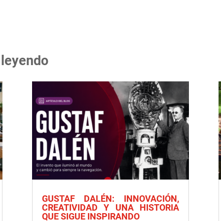
 leyendo
GUSTAF DALÉN: INNOVACIÓN,
CREATIVIDAD Y UNA HISTORIA
QUE SIGUE INSPIRANDO