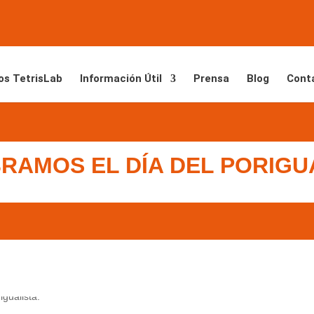
os TetrisLab
Información Útil
Prensa
Blog
Cont
RAMOS EL DÍA DEL PORIGU