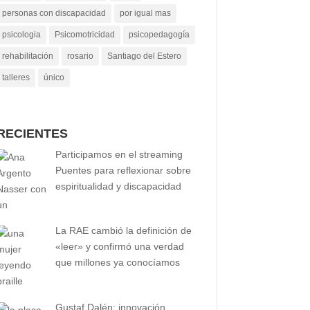
personas con discapacidad
por igual mas
psicologia
Psicomotricidad
psicopedagogía
rehabilitación
rosario
Santiago del Estero
talleres
único
RECIENTES
Participamos en el streaming
Puentes para reflexionar sobre
espiritualidad y discapacidad
La RAE cambió la definición de
«leer» y confirmó una verdad
que millones ya conocíamos
Gustaf Dalén: innovación,