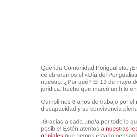
Querida Comunidad Porigualista: ¡E
celebraremos el «Día del Porigualist
nuestro. ¿Por qué? El 13 de mayo d
jurídica, hecho que marcó un hito en 
Cumplimos 8 años de trabajo por el
discapacidad y su convivencia plen
¡Gracias a cada uno/a por todo lo q
posible! Estén atentos a
nuestras re
geniales
que hemos estado pensando