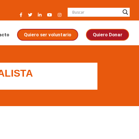
acto
Quiero ser voluntario
Quiero Donar
ALISTA