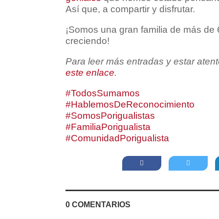
Así que, a compartir y disfrutar.
¡Somos una gran familia de más de 6
creciendo!
Para leer más entradas y estar aten
este enlace
.
#TodosSumamos
#HablemosDeReconocimiento
#SomosPorigualistas
#FamiliaPorigualista
#ComunidadPorigualista
0 COMENTARIOS