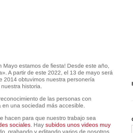
n Mayo estamos de fiesta! Desde este año,
a». A partir de este 2022, el 13 de mayo será
e 2014 obtuvimos nuestra personería
nuestra historia.
 reconocimiento de las personas con
a en una sociedad más accesible.
ue hacen para que nuestro trabajo sea
des sociales
. Hay
subidos unos videos muy
, grabando y editando varios de nosotros.