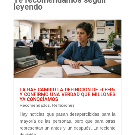
leyendo
LA RAE CAMBIÓ LA DEFINICIÓN DE «LEER»
Y CONFIRMÓ UNA VERDAD QUE MILLONES
YA CONOCÍAMOS
Recomendados
,
Reflexiones
Hay noticias que pasan desapercibidas para la
mayoría de las personas, pero que para otras
representan un antes y un después. La reciente
decisión...