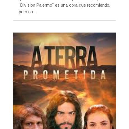
"División Palermo" es una obra que recomiendo,
pero no...