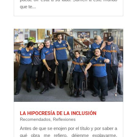
que te...
LA HIPOCRESÍA DE LA INCLUSIÓN
Recomendados
,
Reflexiones
Antes de que se enojen por el título y por saber a
qué obra me refiero, déjenme explayarme.