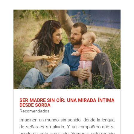
SER MADRE SIN OÍR: UNA MIRADA ÍNTIMA
DESDE SORDA
Recomendados
Imaginen un mundo sin sonido, donde la lengua
de señas es su aliado. Y un compañero que sí
puede oír está a su lado. Sumen a este mundo