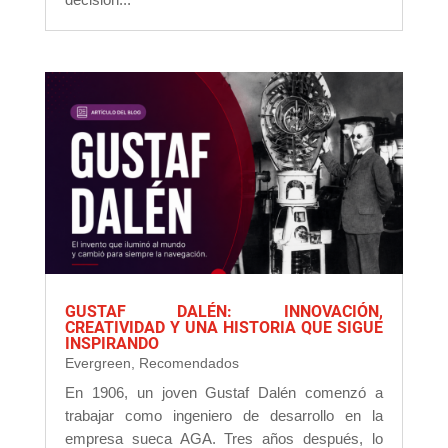
GUSTAF DALÉN: INNOVACIÓN,
CREATIVIDAD Y UNA HISTORIA QUE SIGUE
INSPIRANDO
Evergreen
,
Recomendados
En 1906, un joven Gustaf Dalén comenzó a
trabajar como ingeniero de desarrollo en la
empresa sueca AGA. Tres años después, lo