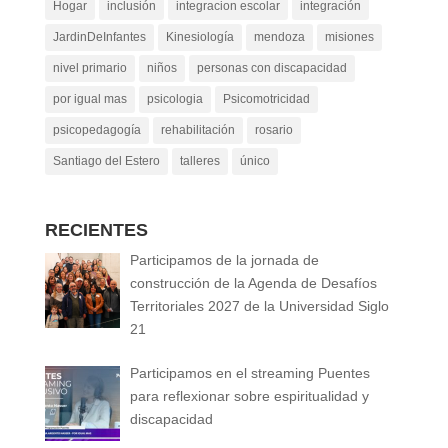
Hogar
inclusión
integracion escolar
integración
JardinDeInfantes
Kinesiología
mendoza
misiones
nivel primario
niños
personas con discapacidad
por igual mas
psicologia
Psicomotricidad
psicopedagogía
rehabilitación
rosario
Santiago del Estero
talleres
único
RECIENTES
Participamos de la jornada de
construcción de la Agenda de Desafíos
Territoriales 2027 de la Universidad Siglo
21
Participamos en el streaming Puentes
para reflexionar sobre espiritualidad y
discapacidad