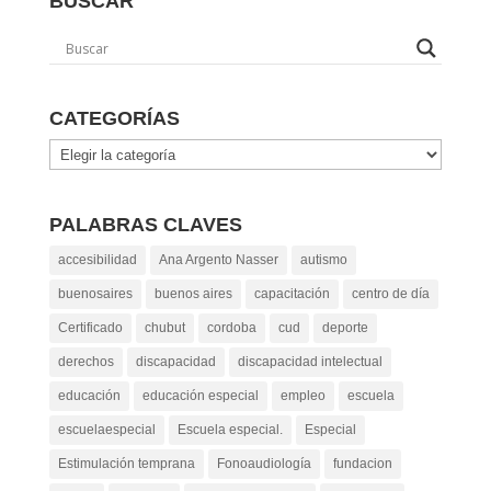
BUSCAR
CATEGORÍAS
Categorías
PALABRAS CLAVES
accesibilidad
Ana Argento Nasser
autismo
buenosaires
buenos aires
capacitación
centro de día
Certificado
chubut
cordoba
cud
deporte
derechos
discapacidad
discapacidad intelectual
educación
educación especial
empleo
escuela
escuelaespecial
Escuela especial.
Especial
Estimulación temprana
Fonoaudiología
fundacion