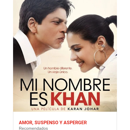
AMOR, SUSPENSO Y ASPERGER
Recomendados