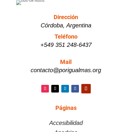
Dirección
Córdoba, Argentina
Teléfono
+549 351 248-6437
Mail
contacto@porigualmas.org
Instagram
Twitter
LinkedIn
Facebook
YouTube
Páginas
PÁGINAS
Accesibilidad