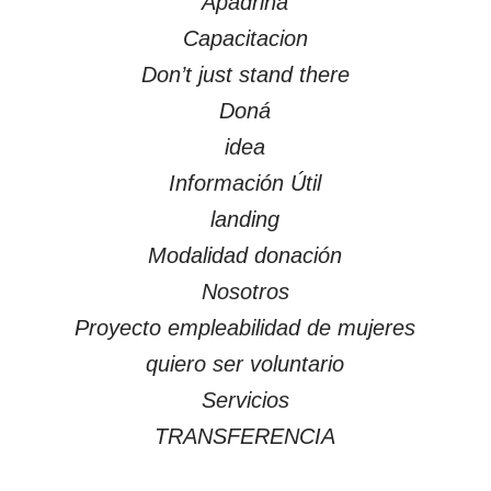
Apadrina
Capacitacion
Don’t just stand there
Doná
idea
Información Útil
landing
Modalidad donación
Nosotros
Proyecto empleabilidad de mujeres
quiero ser voluntario
Servicios
TRANSFERENCIA