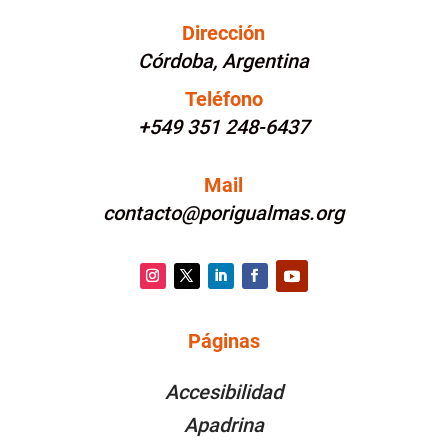
Dirección
Córdoba, Argentina
Teléfono
+549 351 248-6437
Mail
contacto@porigualmas.org
Instagram
Twitter
LinkedIn
Facebook
YouTube
Páginas
PÁGINAS
Accesibilidad
Apadrina