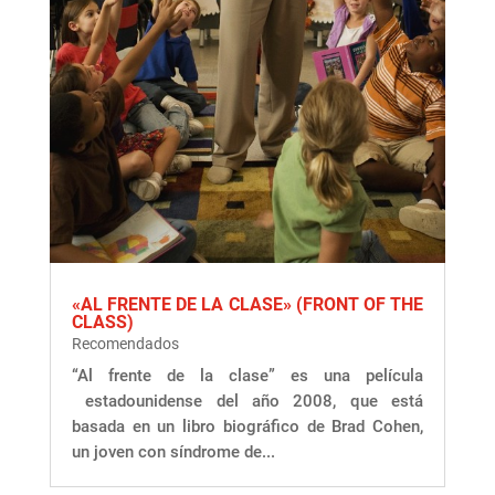
«AL FRENTE DE LA CLASE» (FRONT OF THE
CLASS)
Recomendados
“Al frente de la clase” es una película
estadounidense del año 2008, que está
basada en un libro biográfico de Brad Cohen,
un joven con síndrome de...