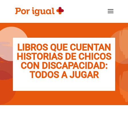
Saltar
Saltar
al
a
contenido
la
navegación
LIBROS QUE CUENTAN
HISTORIAS DE CHICOS
CON DISCAPACIDAD:
TODOS A JUGAR