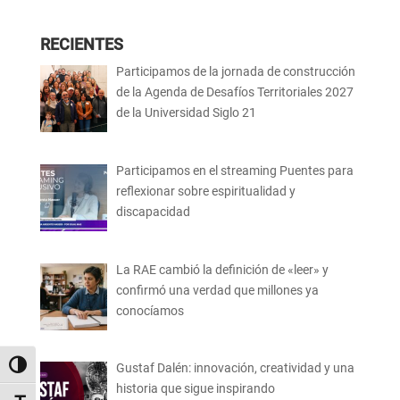
RECIENTES
Participamos de la jornada de construcción
de la Agenda de Desafíos Territoriales 2027
de la Universidad Siglo 21
Participamos en el streaming Puentes para
reflexionar sobre espiritualidad y
discapacidad
La RAE cambió la definición de «leer» y
confirmó una verdad que millones ya
conocíamos
Alternar alto contraste
Gustaf Dalén: innovación, creatividad y una
historia que sigue inspirando