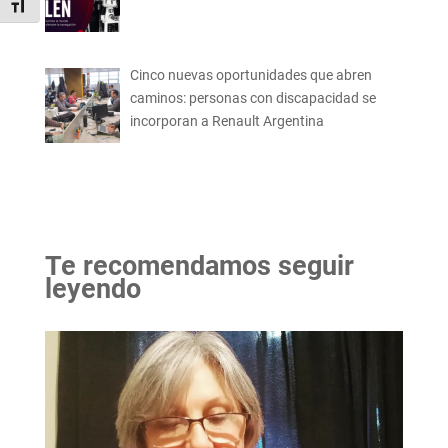
Alternar tamaño de letra
Cinco nuevas oportunidades que abren
caminos: personas con discapacidad se
incorporan a Renault Argentina
Te recomendamos seguir
leyendo