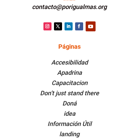
contacto@porigualmas.org
Instagram
Twitter
LinkedIn
Facebook
YouTube
Páginas
PÁGINAS
Accesibilidad
Apadrina
Capacitacion
Don’t just stand there
Doná
idea
Información Útil
landing