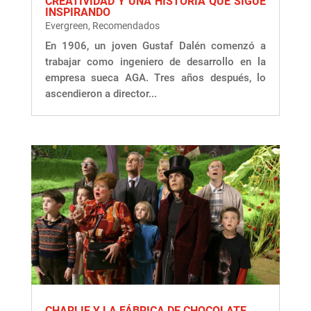
CREATIVIDAD Y UNA HISTORIA QUE SIGUE
INSPIRANDO
Evergreen
,
Recomendados
En 1906, un joven Gustaf Dalén comenzó a
trabajar como ingeniero de desarrollo en la
empresa sueca AGA. Tres años después, lo
ascendieron a director...
CHARLIE Y LA FÁBRICA DE CHOCOLATE