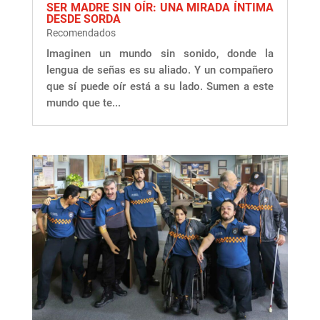
SER MADRE SIN OÍR: UNA MIRADA ÍNTIMA
DESDE SORDA
Recomendados
Imaginen un mundo sin sonido, donde la
lengua de señas es su aliado. Y un compañero
que sí puede oír está a su lado. Sumen a este
mundo que te...