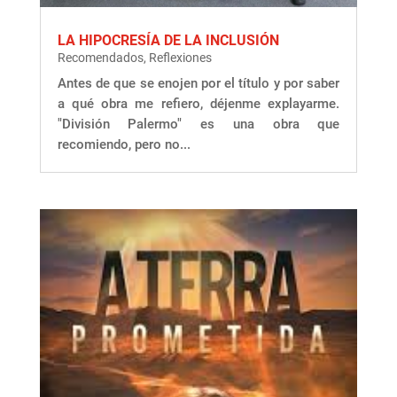
LA HIPOCRESÍA DE LA INCLUSIÓN
Recomendados
,
Reflexiones
Antes de que se enojen por el título y por saber
a qué obra me refiero, déjenme explayarme.
"División Palermo" es una obra que
recomiendo, pero no...