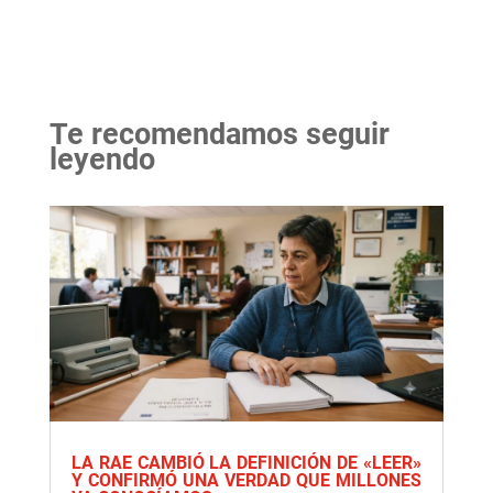
Te recomendamos seguir
leyendo
LA RAE CAMBIÓ LA DEFINICIÓN DE «LEER»
Y CONFIRMÓ UNA VERDAD QUE MILLONES