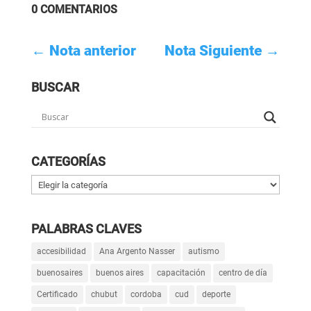
0 COMENTARIOS
←
Nota anterior
Nota Siguiente
→
BUSCAR
CATEGORÍAS
Categorías
PALABRAS CLAVES
accesibilidad
Ana Argento Nasser
autismo
buenosaires
buenos aires
capacitación
centro de día
Certificado
chubut
cordoba
cud
deporte