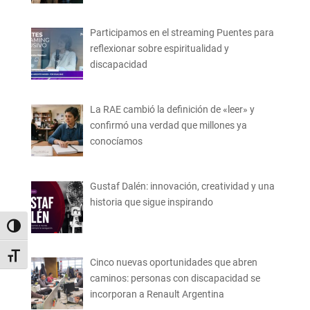
Participamos en el streaming Puentes para
reflexionar sobre espiritualidad y
discapacidad
La RAE cambió la definición de «leer» y
confirmó una verdad que millones ya
conocíamos
Gustaf Dalén: innovación, creatividad y una
historia que sigue inspirando
Alternar alto contraste
Alternar tamaño de letra
Cinco nuevas oportunidades que abren
caminos: personas con discapacidad se
incorporan a Renault Argentina