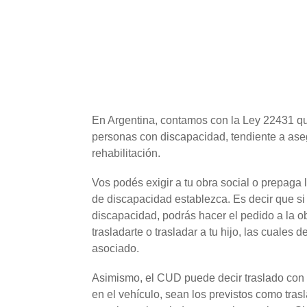
En Argentina, contamos con la Ley 22431 qu
personas con discapacidad, tendiente a aseg
rehabilitación.
Vos podés exigir a tu obra social o prepaga 
de discapacidad establezca. Es decir que si 
discapacidad, podrás hacer el pedido a la ob
trasladarte o trasladar a tu hijo, las cuale
asociado.
Asimismo, el CUD puede decir traslado con
en el vehículo, sean los previstos como tra