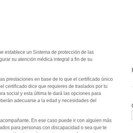
e establece un Sistema de protección de las
urar su atención médica integral a fin de su
las prestaciones en base de lo que el certificado único
el certificado dice que requieres de traslados por tu
ra social y esta última te dará las opciones para
s deberán adecuarse a la edad y necesidades del
 acompañante. En ese caso puede ir con alguien más
slados para personas con discapacidad o sea que te