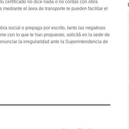
i tu certificado no dice nada o no contás con obra
s mediante el área de transporte te pueden facilitar el
bra social o prepaga por escrito, tanto las negativas
rme con lo que te han propuesto, solicitá en la sede de
denunciar la irregularidad ante la Superintendencia de