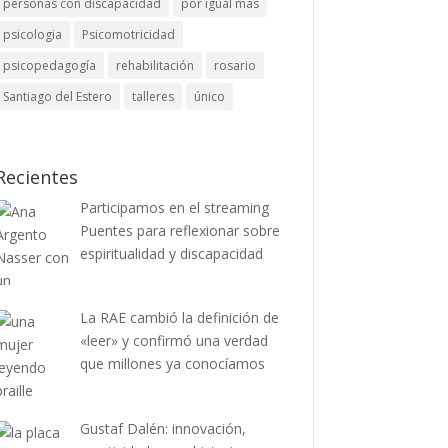
personas con discapacidad
por igual mas
psicologia
Psicomotricidad
psicopedagogía
rehabilitación
rosario
Santiago del Estero
talleres
único
Recientes
Participamos en el streaming
Puentes para reflexionar sobre
espiritualidad y discapacidad
La RAE cambió la definición de
«leer» y confirmó una verdad
que millones ya conocíamos
Gustaf Dalén: innovación,