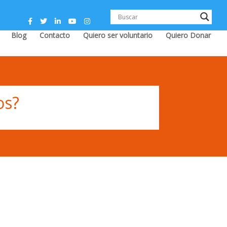
Blog
Contacto
Quiero ser voluntario
Quiero Donar
os?