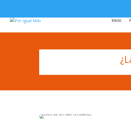
Inicio
¿L