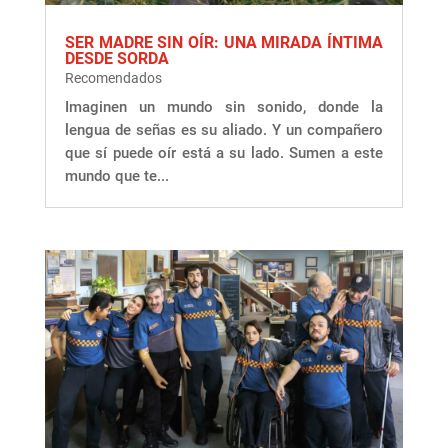
SER MADRE SIN OÍR: UNA MIRADA ÍNTIMA
DESDE SORDA
Recomendados
Imaginen un mundo sin sonido, donde la
lengua de señas es su aliado. Y un compañero
que sí puede oír está a su lado. Sumen a este
mundo que te...