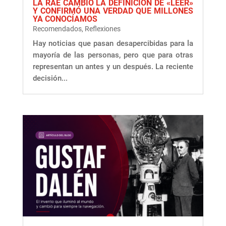
LA RAE CAMBIÓ LA DEFINICIÓN DE «LEER»
Y CONFIRMÓ UNA VERDAD QUE MILLONES
YA CONOCÍAMOS
Recomendados
,
Reflexiones
Hay noticias que pasan desapercibidas para la
mayoría de las personas, pero que para otras
representan un antes y un después. La reciente
decisión...