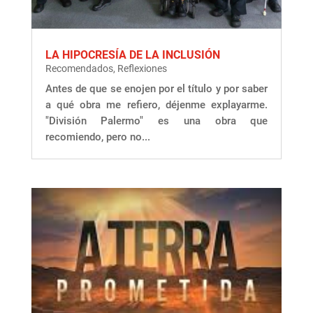
LA HIPOCRESÍA DE LA INCLUSIÓN
Recomendados
,
Reflexiones
Antes de que se enojen por el título y por saber
a qué obra me refiero, déjenme explayarme.
"División Palermo" es una obra que
recomiendo, pero no...