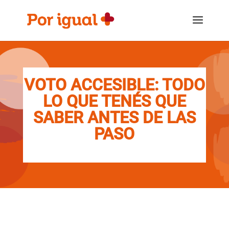
Saltar
Saltar
al
a
contenido
la
navegación
VOTO ACCESIBLE: TODO
LO QUE TENÉS QUE
SABER ANTES DE LAS
PASO