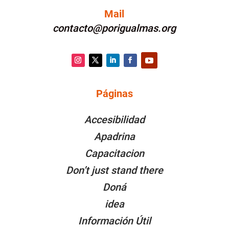
Mail
contacto@porigualmas.org
Instagram
Twitter
LinkedIn
Facebook
YouTube
Páginas
PÁGINAS
Accesibilidad
Apadrina
Capacitacion
Don’t just stand there
Doná
idea
Información Útil