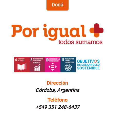
Doná
Dirección
Córdoba, Argentina
Teléfono
+549 351 248-6437