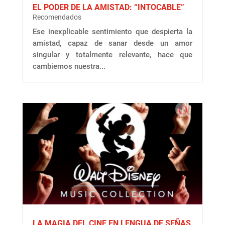
EL PODER DE LA AMISTAD: “INTOCABLE”
Recomendados
Ese inexplicable sentimiento que despierta la
amistad, capaz de sanar desde un amor
singular y totalmente relevante, hace que
cambiemos nuestra...
LA MAGIA DEL CINE EN LENGUA DE SEÑAS