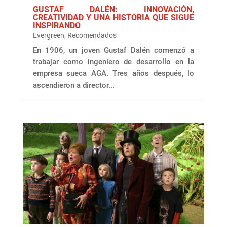
GUSTAF DALÉN: INNOVACIÓN,
CREATIVIDAD Y UNA HISTORIA QUE SIGUE
INSPIRANDO
Evergreen
,
Recomendados
En 1906, un joven Gustaf Dalén comenzó a
trabajar como ingeniero de desarrollo en la
empresa sueca AGA. Tres años después, lo
ascendieron a director...