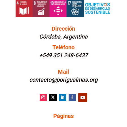
Dirección
Córdoba, Argentina
Teléfono
+549 351 248-6437
Mail
contacto@porigualmas.org
Instagram
Twitter
LinkedIn
Facebook
YouTube
Páginas
PÁGINAS