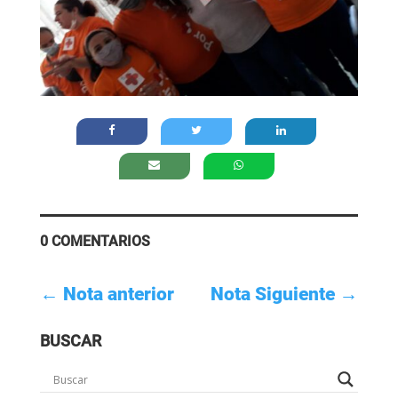
0 COMENTARIOS
←
Nota anterior
Nota Siguiente
→
BUSCAR