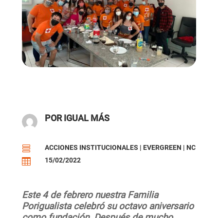
POR IGUAL MÁS
ACCIONES INSTITUCIONALES
|
EVERGREEN
|
NC

15/02/2022

Este 4 de febrero nuestra Familia
Porigualista celebró su octavo aniversario
como fundación. Después de mucho