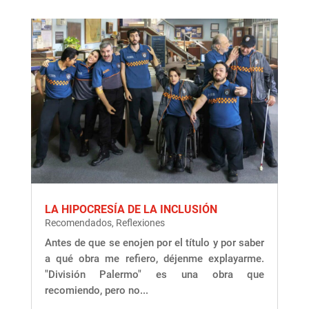
LA HIPOCRESÍA DE LA INCLUSIÓN
Recomendados
,
Reflexiones
Antes de que se enojen por el título y por saber
a qué obra me refiero, déjenme explayarme.
"División Palermo" es una obra que
recomiendo, pero no...