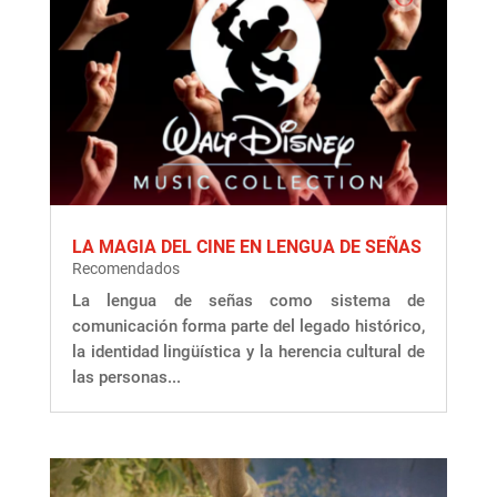
LA MAGIA DEL CINE EN LENGUA DE SEÑAS
Recomendados
La lengua de señas como sistema de
comunicación forma parte del legado histórico,
la identidad lingüística y la herencia cultural de
las personas...