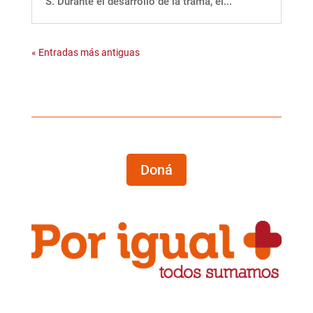
S. Durante el desarrollo de la trama, el...
« Entradas más antiguas
Doná