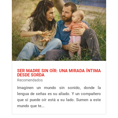
SER MADRE SIN OÍR: UNA MIRADA ÍNTIMA
DESDE SORDA
Recomendados
Imaginen un mundo sin sonido, donde la
lengua de señas es su aliado. Y un compañero
que sí puede oír está a su lado. Sumen a este
mundo que te...