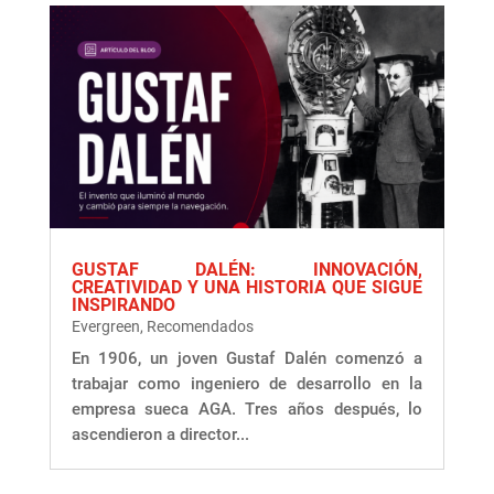
GUSTAF DALÉN: INNOVACIÓN,
CREATIVIDAD Y UNA HISTORIA QUE SIGUE
INSPIRANDO
Evergreen
,
Recomendados
En 1906, un joven Gustaf Dalén comenzó a
trabajar como ingeniero de desarrollo en la
empresa sueca AGA. Tres años después, lo
ascendieron a director...