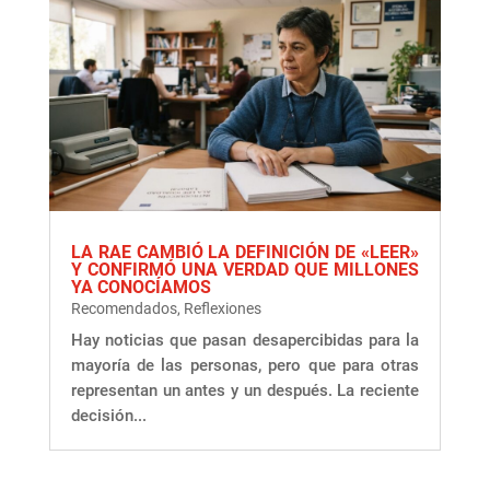
LA RAE CAMBIÓ LA DEFINICIÓN DE «LEER»
Y CONFIRMÓ UNA VERDAD QUE MILLONES
YA CONOCÍAMOS
Recomendados
,
Reflexiones
Hay noticias que pasan desapercibidas para la
mayoría de las personas, pero que para otras
representan un antes y un después. La reciente
decisión...