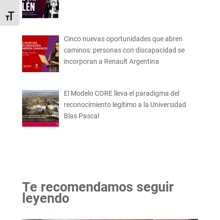
Alternar tamaño de letra
Cinco nuevas oportunidades que abren
caminos: personas con discapacidad se
incorporan a Renault Argentina
El Modelo CORE lleva el paradigma del
reconocimiento legítimo a la Universidad
Blas Pascal
Te recomendamos seguir
leyendo