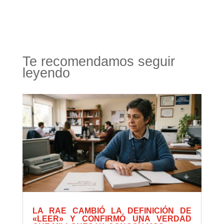
Te recomendamos seguir
leyendo
LA RAE CAMBIÓ LA DEFINICIÓN DE
«LEER» Y CONFIRMÓ UNA VERDAD