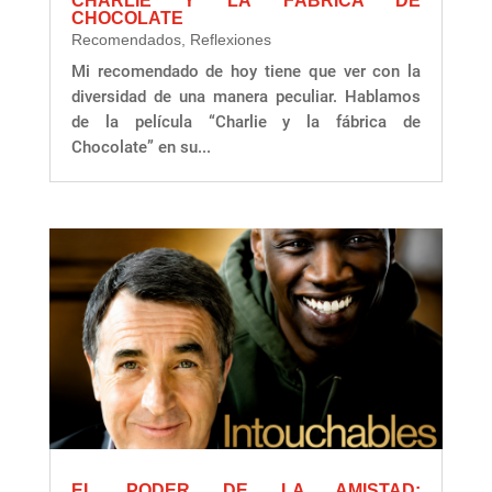
CHARLIE Y LA FÁBRICA DE
CHOCOLATE
Recomendados
,
Reflexiones
Mi recomendado de hoy tiene que ver con la
diversidad de una manera peculiar. Hablamos
de la película “Charlie y la fábrica de
Chocolate” en su...
EL PODER DE LA AMISTAD: