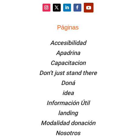
Instagram
Twitter
LinkedIn
Facebook
YouTube
Páginas
PÁGINAS
Accesibilidad
Apadrina
Capacitacion
Don’t just stand there
Doná
idea
Información Útil
landing
Modalidad donación
Nosotros