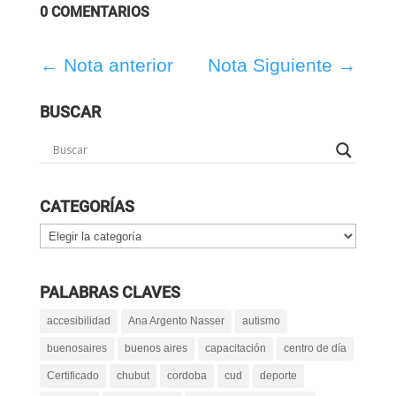
0 COMENTARIOS
←
Nota anterior
Nota Siguiente
→
BUSCAR
CATEGORÍAS
Categorías
PALABRAS CLAVES
accesibilidad
Ana Argento Nasser
autismo
buenosaires
buenos aires
capacitación
centro de día
Certificado
chubut
cordoba
cud
deporte