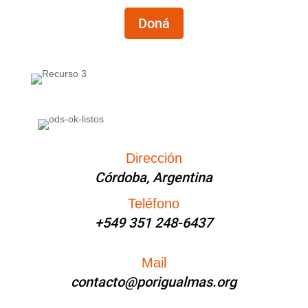
Doná
Dirección
Córdoba, Argentina
Teléfono
+549 351 248-6437
Mail
contacto@porigualmas.org