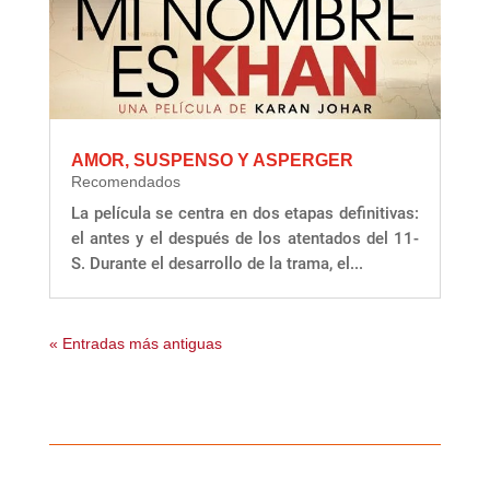
AMOR, SUSPENSO Y ASPERGER
Recomendados
La película se centra en dos etapas definitivas:
el antes y el después de los atentados del 11-
S. Durante el desarrollo de la trama, el...
« Entradas más antiguas