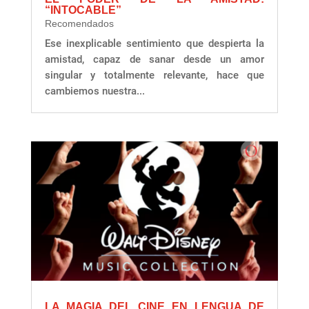
“INTOCABLE”
Recomendados
Ese inexplicable sentimiento que despierta la
amistad, capaz de sanar desde un amor
singular y totalmente relevante, hace que
cambiemos nuestra...
LA MAGIA DEL CINE EN LENGUA DE