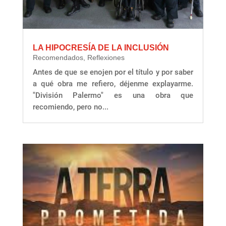
LA HIPOCRESÍA DE LA INCLUSIÓN
Recomendados
,
Reflexiones
Antes de que se enojen por el título y por saber
a qué obra me refiero, déjenme explayarme.
"División Palermo" es una obra que
recomiendo, pero no...