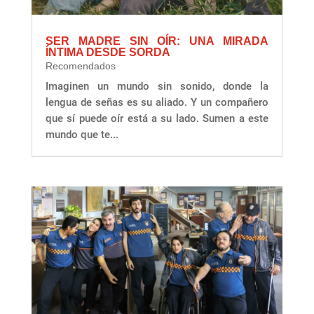
SER MADRE SIN OÍR: UNA MIRADA
ÍNTIMA DESDE SORDA
Recomendados
Imaginen un mundo sin sonido, donde la
lengua de señas es su aliado. Y un compañero
que sí puede oír está a su lado. Sumen a este
mundo que te...