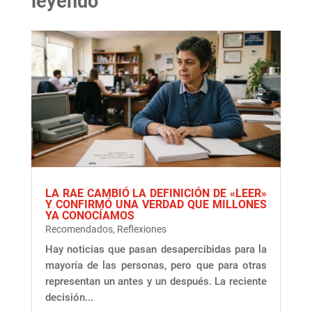
leyendo
LA RAE CAMBIÓ LA DEFINICIÓN DE «LEER»
Y CONFIRMÓ UNA VERDAD QUE MILLONES
YA CONOCÍAMOS
Recomendados
,
Reflexiones
Hay noticias que pasan desapercibidas para la
mayoría de las personas, pero que para otras
representan un antes y un después. La reciente
decisión...