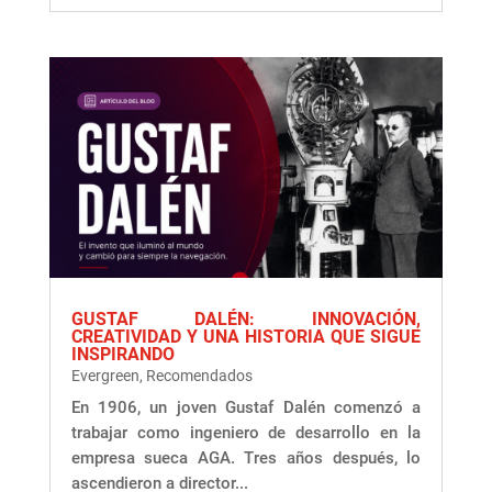
GUSTAF DALÉN: INNOVACIÓN,
CREATIVIDAD Y UNA HISTORIA QUE SIGUE
INSPIRANDO
Evergreen
,
Recomendados
En 1906, un joven Gustaf Dalén comenzó a
trabajar como ingeniero de desarrollo en la
empresa sueca AGA. Tres años después, lo
ascendieron a director...