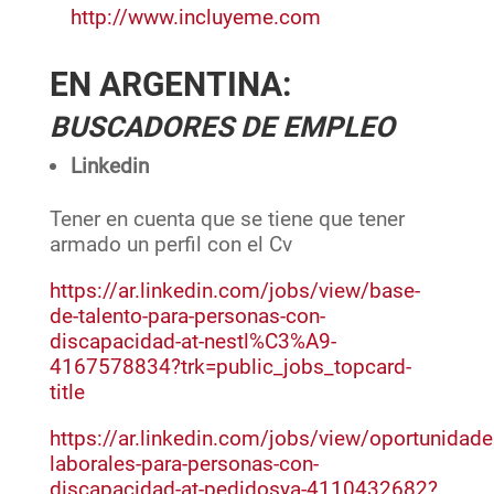
http://www.incluyeme.com
EN ARGENTINA:
BUSCADORES DE EMPLEO
Linkedin
Tener en cuenta que se tiene que tener
armado un perfil con el Cv
https://ar.linkedin.com/jobs/view/base-
de-talento-para-personas-con-
discapacidad-at-nestl%C3%A9-
4167578834?trk=public_jobs_topcard-
title
https://ar.linkedin.com/jobs/view/oportunidade
laborales-para-personas-con-
discapacidad-at-pedidosya-4110432682?