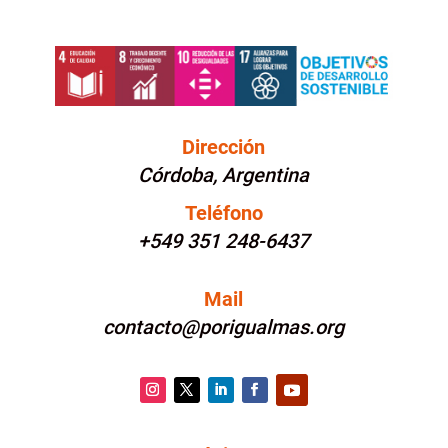
Dirección
Córdoba, Argentina
Teléfono
+549 351 248-6437
Mail
contacto@porigualmas.org
Instagram
Twitter
LinkedIn
Facebook
YouTube