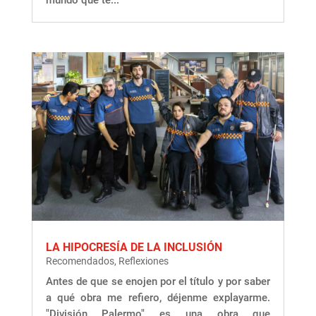
mundo que te...
LA HIPOCRESÍA DE LA INCLUSIÓN
Recomendados
,
Reflexiones
Antes de que se enojen por el título y por saber
a qué obra me refiero, déjenme explayarme.
"División Palermo" es una obra que