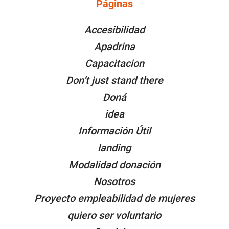
Páginas
PÁGINAS
Accesibilidad
Apadrina
Capacitacion
Don’t just stand there
Doná
idea
Información Útil
landing
Modalidad donación
Nosotros
Proyecto empleabilidad de mujeres
quiero ser voluntario