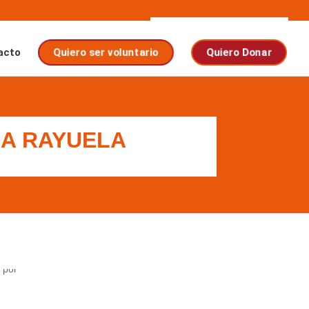
acto
Quiero ser voluntario
Quiero Donar
A RAYUELA