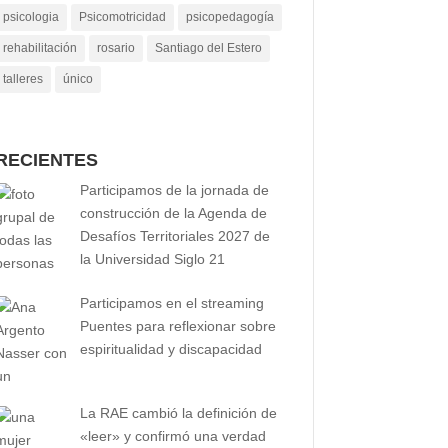
psicologia
Psicomotricidad
psicopedagogía
rehabilitación
rosario
Santiago del Estero
talleres
único
RECIENTES
Participamos de la jornada de
construcción de la Agenda de
Desafíos Territoriales 2027 de
la Universidad Siglo 21
Participamos en el streaming
Puentes para reflexionar sobre
espiritualidad y discapacidad
La RAE cambió la definición de
«leer» y confirmó una verdad