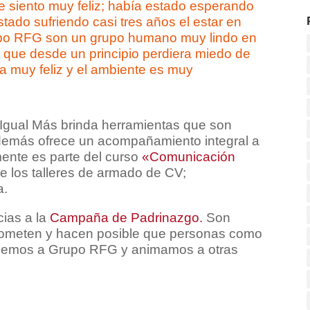
 siento muy feliz; había estado esperando
stado sufriendo casi tres años el estar en
upo RFG son un grupo humano muy lindo en
n que desde un principio perdiera miedo de
a muy feliz y el ambiente es muy
 Igual Más brinda herramientas que son
Además ofrece un acompañamiento integral a
mente es parte del curso
«Comunicación
e los talleres de armado de CV;
a.
cias a la
Campaña de Padrinazgo.
Son
ometen y hacen posible que personas como
cemos a Grupo RFG y animamos a otras