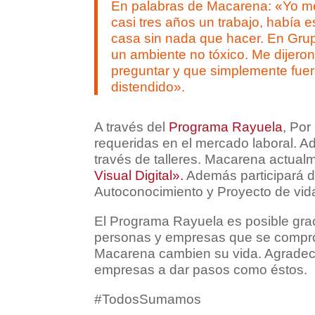
En palabras de Macarena: «Yo me
casi tres años un trabajo, había e
casa sin nada que hacer. En Gr
un ambiente no tóxico. Me dijero
preguntar y que simplemente fuer
distendido».
A través del
Programa Rayuela
, Por
requeridas en el mercado laboral. 
través de talleres. Macarena actual
Visual Digital».
Además participará d
Autoconocimiento y Proyecto de vid
El Programa Rayuela es posible gra
personas y empresas que se compr
Macarena cambien su vida. Agrade
empresas a dar pasos como éstos.
#TodosSumamos