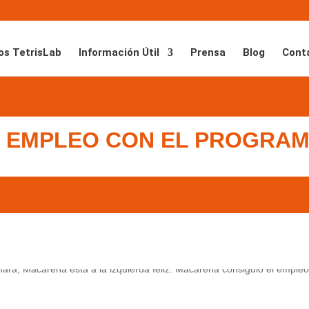
os TetrisLab
Información Útil
Prensa
Blog
Cont
Ó EMPLEO CON EL PROGRAM