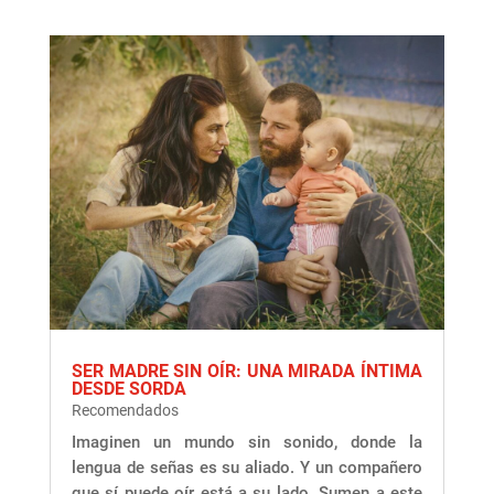
SER MADRE SIN OÍR: UNA MIRADA ÍNTIMA
DESDE SORDA
Recomendados
Imaginen un mundo sin sonido, donde la
lengua de señas es su aliado. Y un compañero
que sí puede oír está a su lado. Sumen a este