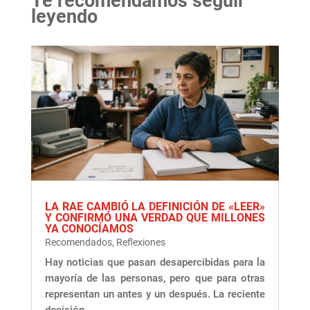
Te recomendamos seguir
leyendo
LA RAE CAMBIÓ LA DEFINICIÓN DE «LEER»
Y CONFIRMÓ UNA VERDAD QUE MILLONES
YA CONOCÍAMOS
Recomendados
,
Reflexiones
Hay noticias que pasan desapercibidas para la
mayoría de las personas, pero que para otras
representan un antes y un después. La reciente