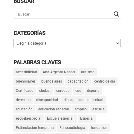
BUSCAR
CATEGORÍAS
Categorías
PALABRAS CLAVES
accesibilidad
Ana Argento Nasser
autismo
buenosaires
buenos aires
capacitación
centro de día
Certificado
chubut
cordoba
cud
deporte
derechos
discapacidad
discapacidad intelectual
educación
educación especial
empleo
escuela
escuelaespecial
Escuela especial.
Especial
Estimulación temprana
Fonoaudiología
fundacion