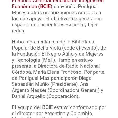
El Banco Centroamericano de Integración
Económica (
BCIE
)
convocó a Por Igual
Más y a otras organizaciones sociales a
las que apoya. El objetivo fue generar un
espacio de encuentro y escucha y tejer
redes.
Hubo representantes de la Biblioteca
Popular de Bella Vista (sede el evento), de
la Fundación El Negro Atilio y de Mujeres
y Tecnología (MeT). También estuvo
presente la Directora de Radio Nacional
Córdoba, María Elena Troncoso. Por parte
de Por Igual Más participaron Diego
Sebastián Muñio (Presidente), Ana
Argento Nasser (Coordinadora General) y
Daniel Arguello (Cooperación).
El equipo del
BCIE
estuvo conformado por
el director por Argentina y Colombia,