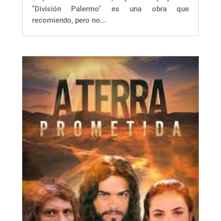
"División Palermo" es una obra que
recomiendo, pero no...