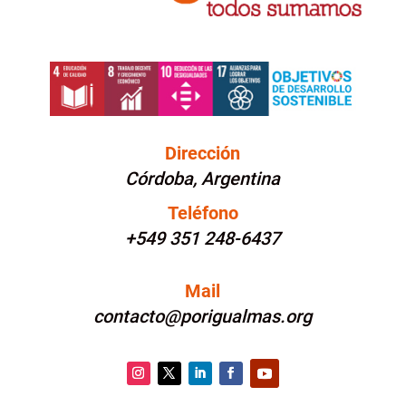
Dirección
Córdoba, Argentina
Teléfono
+549 351 248-6437
Mail
contacto@porigualmas.org
Instagram
Twitter
LinkedIn
Facebook
YouTube