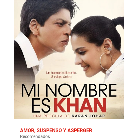
AMOR, SUSPENSO Y ASPERGER
Recomendados