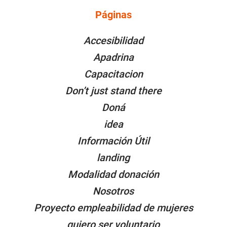
Páginas
PÁGINAS
Accesibilidad
Apadrina
Capacitacion
Don’t just stand there
Doná
idea
Información Útil
landing
Modalidad donación
Nosotros
Proyecto empleabilidad de mujeres
quiero ser voluntario