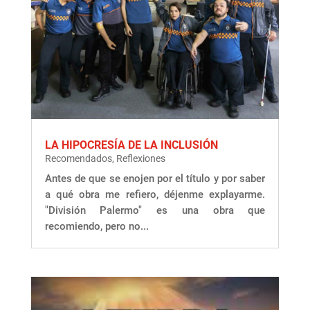
LA HIPOCRESÍA DE LA INCLUSIÓN
Recomendados
,
Reflexiones
Antes de que se enojen por el título y por saber
a qué obra me refiero, déjenme explayarme.
"División Palermo" es una obra que
recomiendo, pero no...