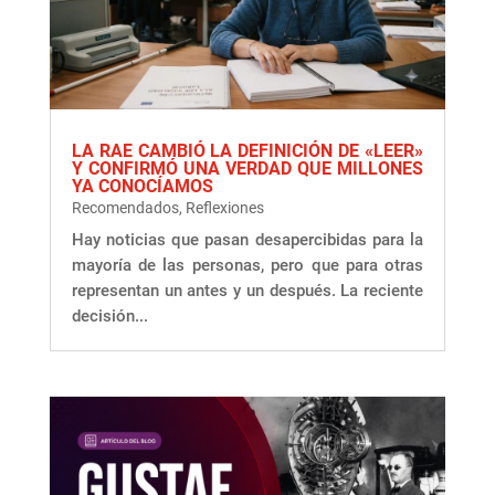
LA RAE CAMBIÓ LA DEFINICIÓN DE «LEER»
Y CONFIRMÓ UNA VERDAD QUE MILLONES
YA CONOCÍAMOS
Recomendados
,
Reflexiones
Hay noticias que pasan desapercibidas para la
mayoría de las personas, pero que para otras
representan un antes y un después. La reciente
decisión...