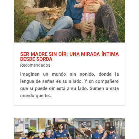
SER MADRE SIN OÍR: UNA MIRADA ÍNTIMA
DESDE SORDA
Recomendados
Imaginen un mundo sin sonido, donde la
lengua de señas es su aliado. Y un compañero
que sí puede oír está a su lado. Sumen a este
mundo que te...