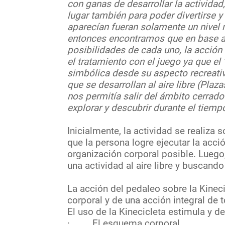
con ganas de desarrollar la actividad
lugar también para poder divertirse y
aparecían fueran solamente un nivel
entonces encontramos que en base a
posibilidades de cada uno, la acción 
el tratamiento con el juego ya que el
simbólica desde su aspecto recreativ
que se desarrollan al aire libre (Plaz
nos permitía salir del ámbito cerrad
explorar y descubrir durante el tiem
Inicialmente, la actividad se realiza 
que la persona logre ejecutar la acc
organización corporal posible. Luego,
una actividad al aire libre y buscand
La acción del pedaleo sobre la Kinec
corporal y de una acción integral de
El uso de la Kinecicleta estimula y de
· El esquema corporal.