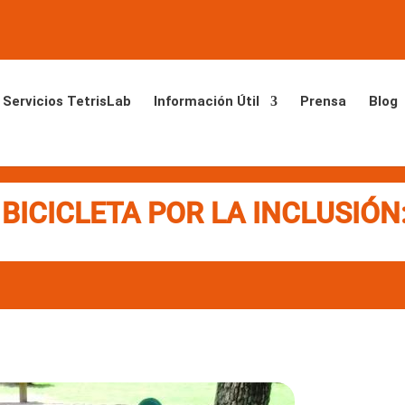
Servicios TetrisLab
Información Útil
Prensa
Blog
BICICLETA POR LA INCLUSIÓN