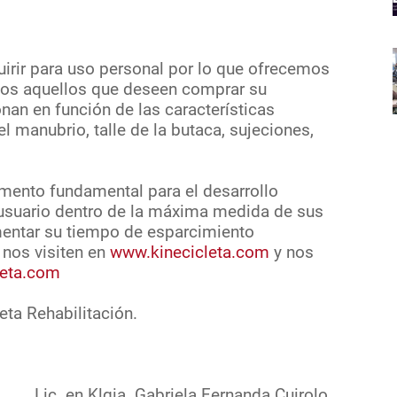
uirir para uso personal por lo que ofrecemos
dos aquellos que deseen comprar su
nan en función de las características
l manubrio, talle de la butaca, sujeciones,
emento fundamental para el desarrollo
su usuario dentro de la máxima medida de sus
mentar su tiempo de esparcimiento
 nos visiten en
www.kinecicleta.com
y nos
leta.com
ta Rehabilitación.
c. en Klgia. Gabriela Fernanda Cuirolo