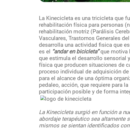
La Kinecicleta es una tricicleta que f
rehabilitación física para personas (
rehabilitación motriz (Parálisis Cere
Vasculares, Trastornos Generales del 
desarrolla una actividad fisica que e
es el
“andar en bicicleta”
que motiva l
que estimula el desarrollo sensorial 
física que producen situaciones de c
proceso individual de adquisición de
para el alcance de una óptima organi
pedaleo, acción, que requiere para l
participación posible y de forma int
La
Kinecicleta surgió en función a nu
abordaje terapéutico sea altamente si
mismos se sientan identificados con