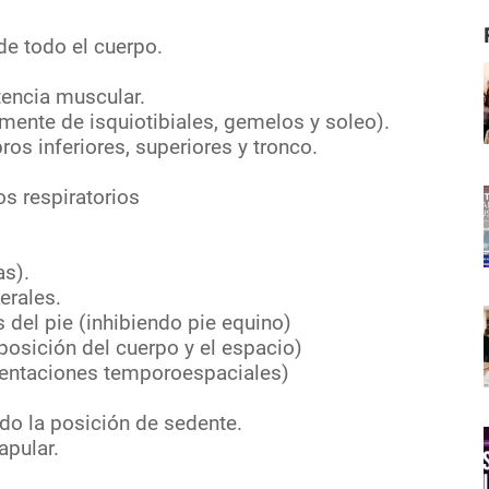
e todo el cuerpo.
tencia muscular.
nte de isquiotibiales, gemelos y soleo).
 inferiores, superiores y tronco.
 respiratorios
s).
rales.
el pie (inhibiendo pie equino)
sición del cuerpo y el espacio)
ntaciones temporoespaciales)
o la posición de sedente.
apular.