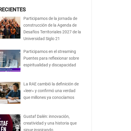
RECIENTES
Participamos de la jornada de
construcción de la Agenda de
Desafíos Territoriales 2027 de la
Universidad Siglo 21
Participamos en el streaming
Puentes para reflexionar sobre
espiritualidad y discapacidad
La RAE cambió la definición de
«leer» y confirmó una verdad
que millones ya conocíamos
Gustaf Dalén: innovación,
creatividad y una historia que
sigue inspirando