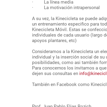
· La línea media
· La motivación intrapersonal
A su vez, la Kinecicleta se puede adq
un entrenamiento especifico para to
Kinecicleta Móvil. Estas se confeccio
individuales de cada usuario (largo de
apoyos plantares, etc)
Consideramos a la Kinecicleta un el
individual y la inserción social de 
posibilidades, como asi también fo
Para conocernos los invitamos a que
dejen sus consultas en
info@kinecic
También en Facebook como Kinecicle
Prof. Juan Pablo Elias Rozich Li