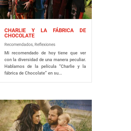
CHARLIE Y LA FÁBRICA DE
CHOCOLATE
Recomendados
,
Reflexiones
Mi recomendado de hoy tiene que ver
con la diversidad de una manera peculiar.
Hablamos de la película “Charlie y la
fábrica de Chocolate” en su...