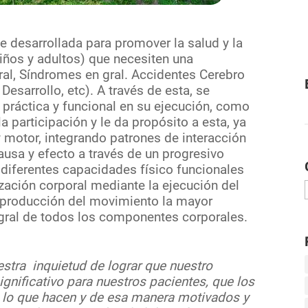
ue desarrollada para promover la salud y la
niños y adultos) que necesiten una
bral, Síndromes en gral. Accidentes Cerebro
Desarrollo, etc). A través de esta, se
s práctica y funcional en su ejecución, como
a participación y le da propósito a esta, ya
y motor, integrando patrones de interacción
ausa y efecto a través de un progresivo
 diferentes capacidades físico funcionales
zación corporal mediante la ejecución del
a producción del movimiento la mayor
egral de todos los componentes corporales.
estra inquietud de lograr que nuestro
gnificativo para nuestros pacientes, que los
 lo que hacen y de esa manera motivados y