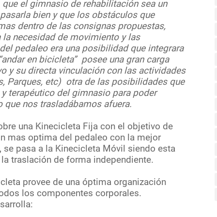
, que el gimnasio de rehabilitación sea un
 pasarla bien y que los obstáculos que
 mas dentro de las consignas propuestas,
 la necesidad de movimiento y las
del pedaleo era una posibilidad que integrara
 “andar en bicicleta” posee una gran carga
o y su directa vinculación con las actividades
as, Parques, etc) otra de las posibilidades que
o y terapéutico del gimnasio para poder
po que nos trasladábamos afuera.
sobre una Kinecicleta Fija con el objetivo de
ión mas optima del pedaleo con la mejor
 se pasa a la Kinecicleta Móvil siendo esta
o la traslación de forma independiente.
icleta provee de una óptima organización
 todos los componentes corporales.
sarrolla: