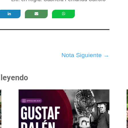
Nota Siguiente
→
 leyendo