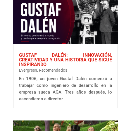
GUSTAF DALÉN: INNOVACIÓN,
CREATIVIDAD Y UNA HISTORIA QUE SIGUE
INSPIRANDO
Evergreen
,
Recomendados
En 1906, un joven Gustaf Dalén comenzó a
trabajar como ingeniero de desarrollo en la
empresa sueca AGA. Tres años después, lo
ascendieron a director...