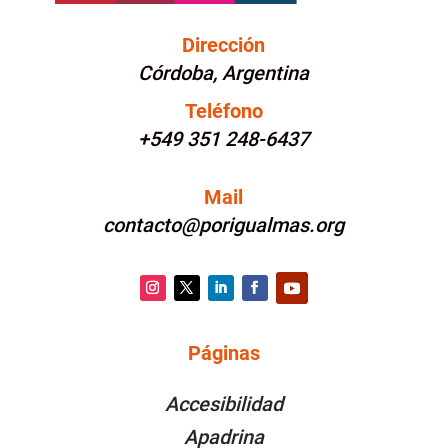
Dirección
Córdoba, Argentina
Teléfono
+549 351 248-6437
Mail
contacto@porigualmas.org
Instagram
Twitter
LinkedIn
Facebook
YouTube
Páginas
PÁGINAS
Accesibilidad
Apadrina