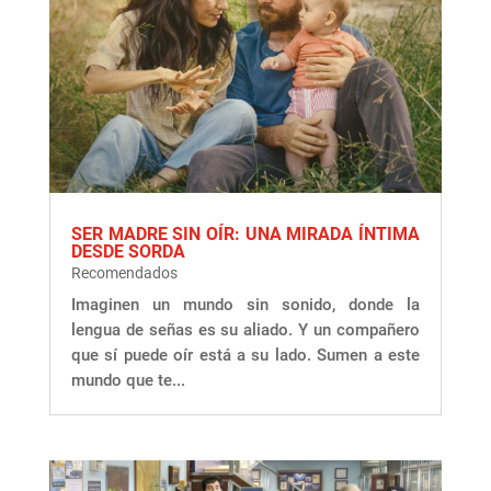
SER MADRE SIN OÍR: UNA MIRADA ÍNTIMA
DESDE SORDA
Recomendados
Imaginen un mundo sin sonido, donde la
lengua de señas es su aliado. Y un compañero
que sí puede oír está a su lado. Sumen a este
mundo que te...