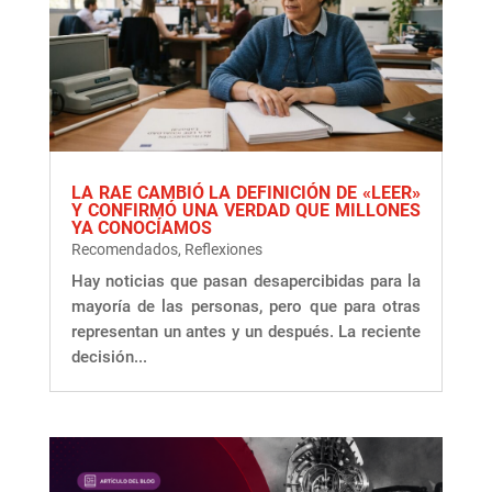
LA RAE CAMBIÓ LA DEFINICIÓN DE «LEER»
Y CONFIRMÓ UNA VERDAD QUE MILLONES
YA CONOCÍAMOS
Recomendados
,
Reflexiones
Hay noticias que pasan desapercibidas para la
mayoría de las personas, pero que para otras
representan un antes y un después. La reciente
decisión...