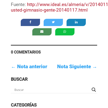
Fuente:
http://www.ideal.es/almeria/v/201401
usted-gimnasio-gente-20140117.html
0 COMENTARIOS
←
Nota anterior
Nota Siguiente
→
BUSCAR
CATEGORÍAS