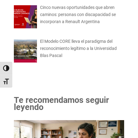
Cinco nuevas oportunidades que abren
caminos: personas con discapacidad se
incorporan a Renault Argentina
El Modelo CORE lleva el paradigma del
reconocimiento legítimo a la Universidad
Blas Pascal
Alternar alto contraste
Alternar tamaño de letra
Te recomendamos seguir
leyendo