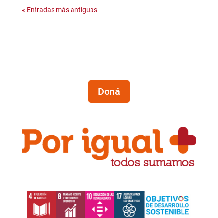
« Entradas más antiguas
Doná