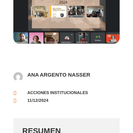
ANA ARGENTO NASSER

ACCIONES INSTITUCIONALES

11/12/2024
RESUMEN