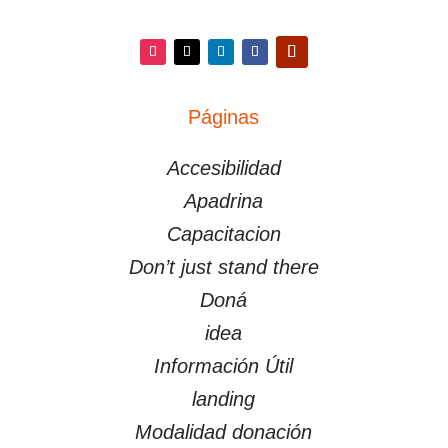
Instagram
Twitter
LinkedIn
Facebook
YouTube
Páginas
PÁGINAS
Accesibilidad
Apadrina
Capacitacion
Don’t just stand there
Doná
idea
Información Útil
landing
Modalidad donación