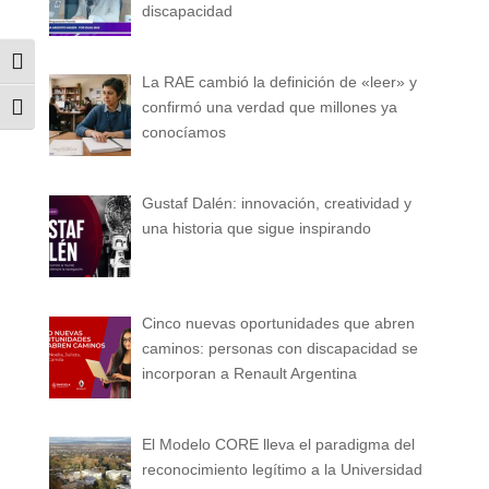
discapacidad
Alternar alto contraste
La RAE cambió la definición de «leer» y
confirmó una verdad que millones ya
Alternar tamaño de letra
conocíamos
Gustaf Dalén: innovación, creatividad y
una historia que sigue inspirando
Cinco nuevas oportunidades que abren
caminos: personas con discapacidad se
incorporan a Renault Argentina
El Modelo CORE lleva el paradigma del
reconocimiento legítimo a la Universidad