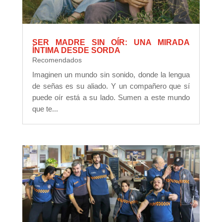
SER MADRE SIN OÍR: UNA MIRADA
ÍNTIMA DESDE SORDA
Recomendados
Imaginen un mundo sin sonido, donde la lengua
de señas es su aliado. Y un compañero que sí
puede oír está a su lado. Sumen a este mundo
que te...