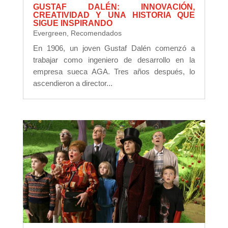
GUSTAF DALÉN: INNOVACIÓN,
CREATIVIDAD Y UNA HISTORIA QUE
SIGUE INSPIRANDO
Evergreen
,
Recomendados
En 1906, un joven Gustaf Dalén comenzó a
trabajar como ingeniero de desarrollo en la
empresa sueca AGA. Tres años después, lo
ascendieron a director...