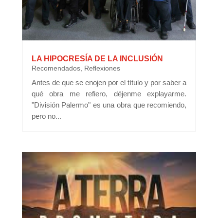
LA HIPOCRESÍA DE LA INCLUSIÓN
Recomendados
,
Reflexiones
Antes de que se enojen por el título y por saber a
qué obra me refiero, déjenme explayarme.
"División Palermo" es una obra que recomiendo,
pero no...