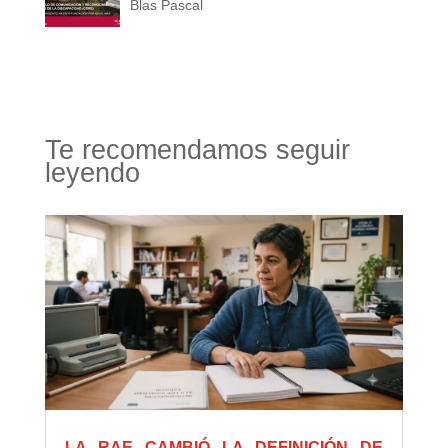
Blas Pascal
Te recomendamos seguir
leyendo
LA RAE CAMBIÓ LA DEFINICIÓN DE