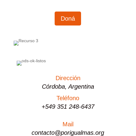
Doná
Dirección
Córdoba, Argentina
Teléfono
+549 351 248-6437
Mail
contacto@porigualmas.org