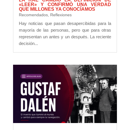
«LEER» Y CONFIRMÓ UNA VERDAD
QUE MILLONES YA CONOCÍAMOS
Recomendados
,
Reflexiones
Hay noticias que pasan desapercibidas para la
mayoría de las personas, pero que para otras
representan un antes y un después. La reciente
decisión...