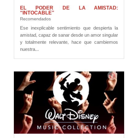
EL PODER DE LA AMISTAD:
“INTOCABLE”
Recomendados
Ese inexplicable sentimiento que despierta la
amistad, capaz de sanar desde un amor singular
y totalmente relevante, hace que cambiemos
nuestra...