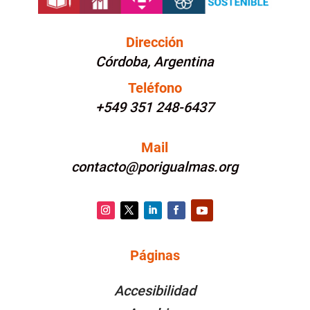
Dirección
Córdoba, Argentina
Teléfono
+549 351 248-6437
Mail
contacto@porigualmas.org
Instagram
Twitter
LinkedIn
Facebook
YouTube
Páginas
PÁGINAS
Accesibilidad