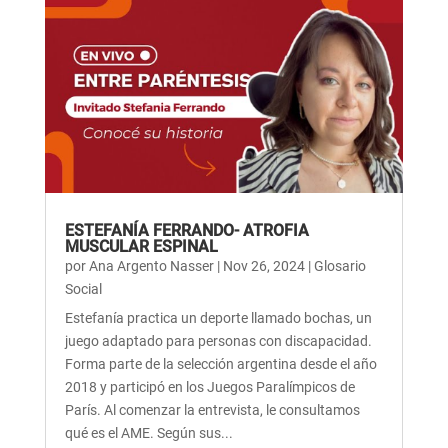
ESTEFANÍA FERRANDO- ATROFIA
MUSCULAR ESPINAL
por
Ana Argento Nasser
|
Nov 26, 2024
|
Glosario
Social
Estefanía practica un deporte llamado bochas, un
juego adaptado para personas con discapacidad.
Forma parte de la selección argentina desde el año
2018 y participó en los Juegos Paralímpicos de
París. Al comenzar la entrevista, le consultamos
qué es el AME. Según sus...