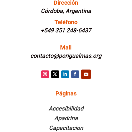
Dirección
Córdoba, Argentina
Teléfono
+549 351 248-6437
Mail
contacto@porigualmas.org
Instagram
Twitter
LinkedIn
Facebook
YouTube
Páginas
PÁGINAS
Accesibilidad
Apadrina
Capacitacion