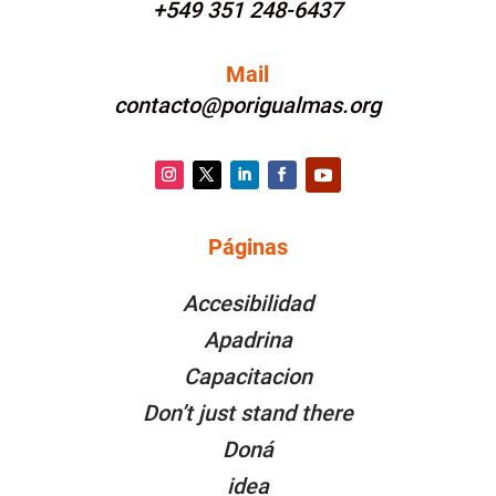
+549 351 248-6437
Mail
contacto@porigualmas.org
Instagram
Twitter
LinkedIn
Facebook
YouTube
Páginas
PÁGINAS
Accesibilidad
Apadrina
Capacitacion
Don’t just stand there
Doná
idea