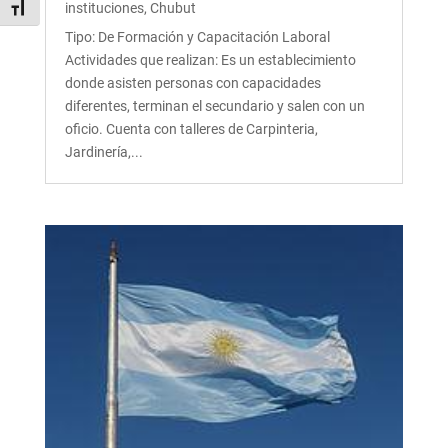
instituciones
,
Chubut
Alternar tamaño de letra
Tipo: De Formación y Capacitación Laboral
Actividades que realizan: Es un establecimiento
donde asisten personas con capacidades
diferentes, terminan el secundario y salen con un
oficio. Cuenta con talleres de Carpinteria,
Jardinería,...