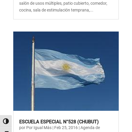
salón de usos múltiples, patio cubierto, comedor,
cocina, sala de estimulación temprana,...
ESCUELA ESPECIAL N°528 (CHUBUT)
Alternar alto contraste
por
Por Igual Más
|
Feb 25, 2016
|
Agenda de