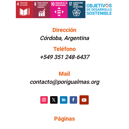
Dirección
Córdoba, Argentina
Teléfono
+549 351 248-6437
Mail
contacto@porigualmas.org
Instagram
Twitter
LinkedIn
Facebook
YouTube
Páginas
PÁGINAS