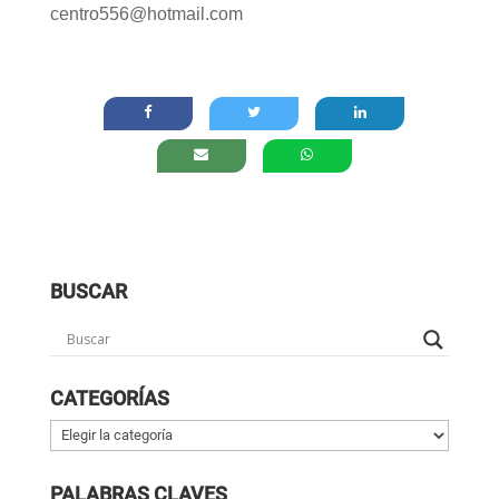
centro556@hotmail.com
BUSCAR
CATEGORÍAS
Categorías
PALABRAS CLAVES