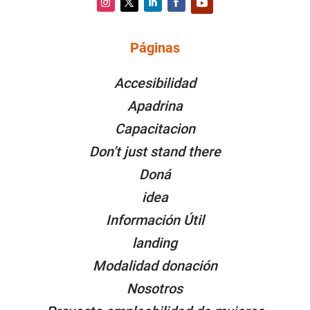
Instagram
Twitter
LinkedIn
Facebook
YouTube
Páginas
PÁGINAS
Accesibilidad
Apadrina
Capacitacion
Don’t just stand there
Doná
idea
Información Útil
landing
Modalidad donación
Nosotros