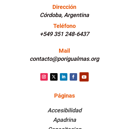
Dirección
Córdoba, Argentina
Teléfono
+549 351 248-6437
Mail
contacto@porigualmas.org
Instagram
Twitter
LinkedIn
Facebook
YouTube
Páginas
PÁGINAS
Accesibilidad
Apadrina