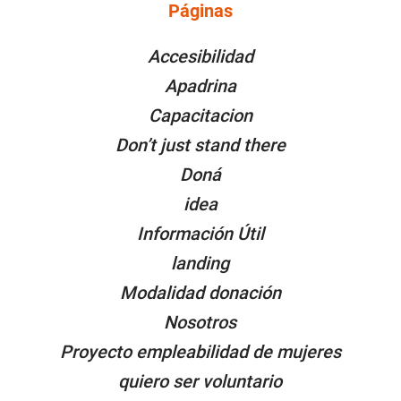
Páginas
PÁGINAS
Accesibilidad
Apadrina
Capacitacion
Don’t just stand there
Doná
idea
Información Útil
landing
Modalidad donación
Nosotros
Proyecto empleabilidad de mujeres
quiero ser voluntario