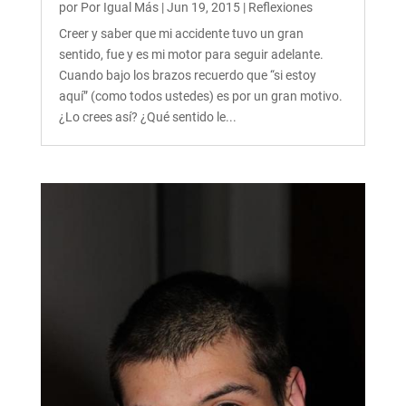
por
Por Igual Más
|
Jun 19, 2015
|
Reflexiones
Creer y saber que mi accidente tuvo un gran
sentido, fue y es mi motor para seguir adelante.
Cuando bajo los brazos recuerdo que “si estoy
aquí” (como todos ustedes) es por un gran motivo.
¿Lo crees así? ¿Qué sentido le...