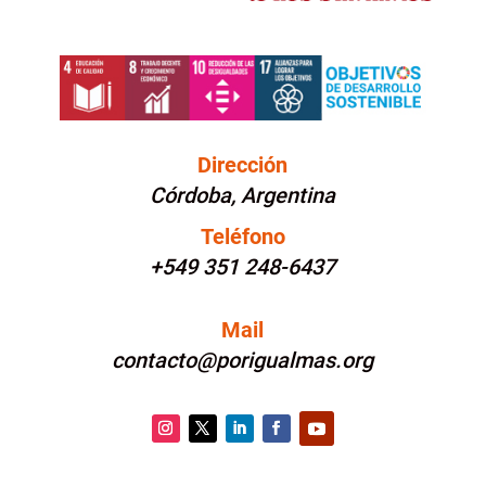
Dirección
Córdoba, Argentina
Teléfono
+549 351 248-6437
Mail
contacto@porigualmas.org
Instagram
Twitter
LinkedIn
Facebook
YouTube