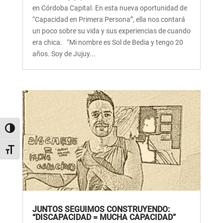
en Córdoba Capital. En esta nueva oportunidad de
“Capacidad en Primera Persona”, ella nos contará
un poco sobre su vida y sus experiencias de cuando
era chica. “Mi nombre es Sol de Bedia y tengo 20
años. Soy de Jujuy...
Alternar alto contraste
Alternar tamaño de letra
JUNTOS SEGUIMOS CONSTRUYENDO:
“DISCAPACIDAD = MUCHA CAPACIDAD”