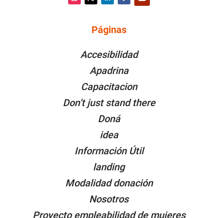
Instagram
Twitter
LinkedIn
Facebook
YouTube
Páginas
PÁGINAS
Accesibilidad
Apadrina
Capacitacion
Don’t just stand there
Doná
idea
Información Útil
landing
Modalidad donación
Nosotros
Proyecto empleabilidad de mujeres