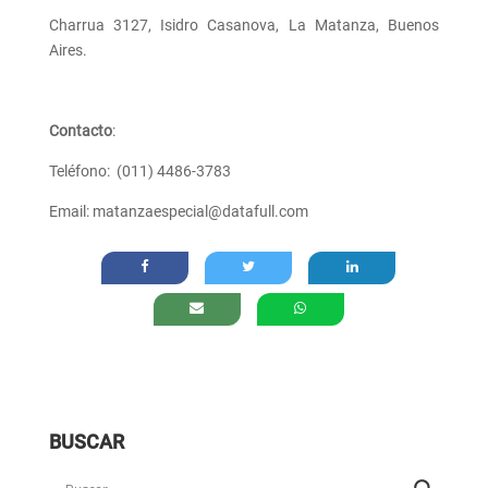
Charrua 3127, Isidro Casanova, La Matanza, Buenos
Aires.
Contacto
:
Teléfono: (011)
4486-3783
Email: matanzaespecial@datafull.com
BUSCAR