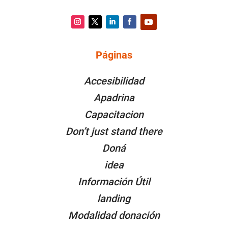
Instagram
Twitter
LinkedIn
Facebook
YouTube
Páginas
PÁGINAS
Accesibilidad
Apadrina
Capacitacion
Don’t just stand there
Doná
idea
Información Útil
landing
Modalidad donación