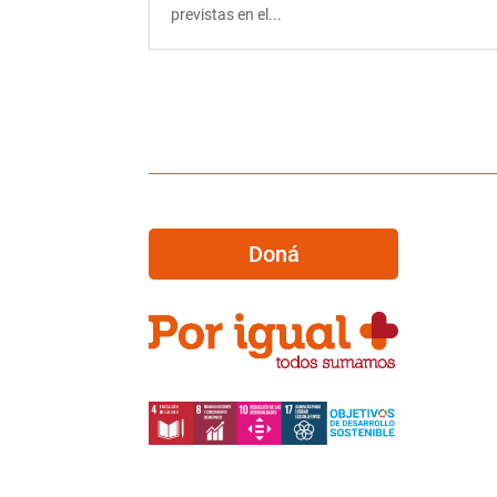
previstas en el...
Doná