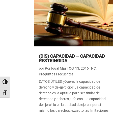
(DIS) CAPACIDAD – CAPACIDAD
RESTRINGIDA
por
Por Igual Más
|
Oct 13, 2016
|
NC
,
Preguntas Frecuentes
DATOS ÚTILES ¿Qué es la capacidad de
Alternar alto contraste
derecho y de ejercicio? La capacidad de
derecho es la aptitud para ser titular de
Alternar tamaño de letra
derechos y deberes jurídicos. La capacidad
de ejercicio es la aptitud de ejercer por sí
mismo los derechos, excepto las limitaciones