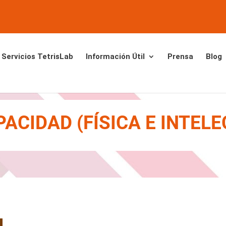
Servicios TetrisLab
Información Útil
Prensa
Blog
ACIDAD (FÍSICA E INTEL