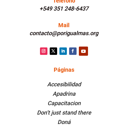
Teléfono
+549 351 248-6437
Mail
contacto@porigualmas.org
Instagram
Twitter
LinkedIn
Facebook
YouTube
Páginas
PÁGINAS
Accesibilidad
Apadrina
Capacitacion
Don’t just stand there
Doná