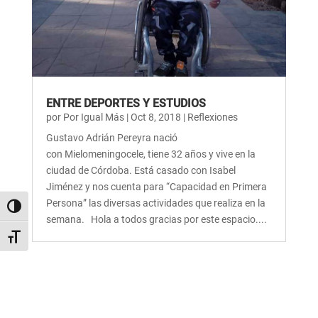
ENTRE DEPORTES Y ESTUDIOS
por
Por Igual Más
|
Oct 8, 2018
|
Reflexiones
Gustavo Adrián Pereyra nació
con Mielomeningocele, tiene 32 años y vive en la
ciudad de Córdoba. Está casado con Isabel
Jiménez y nos cuenta para “Capacidad en Primera
Persona” las diversas actividades que realiza en la
Alternar alto contraste
semana. Hola a todos gracias por este espacio....
Alternar tamaño de letra