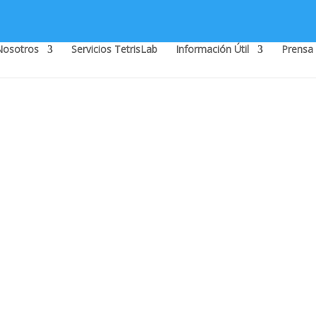
Nosotros
Servicios TetrisLab
Información Útil
Prensa