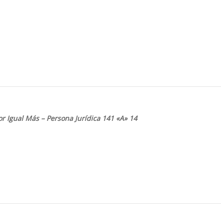
or Igual Más – Persona
Jurídica 141 «A» 14