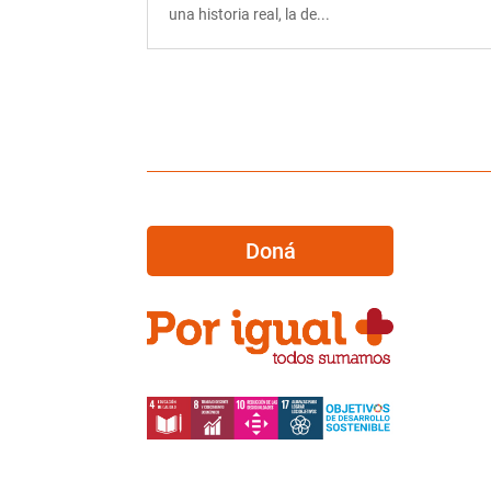
una historia real, la de...
Doná