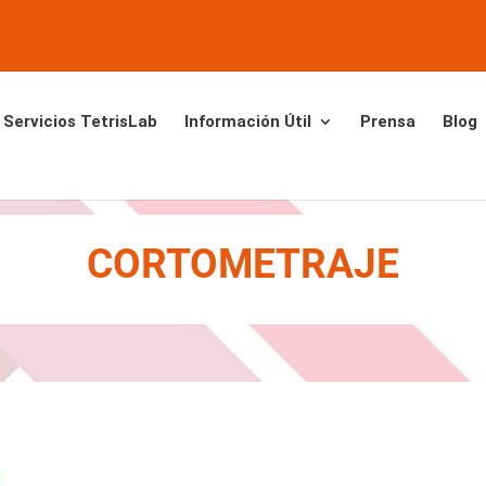
Servicios TetrisLab
Información Útil
Prensa
Blog
CORTOMETRAJE