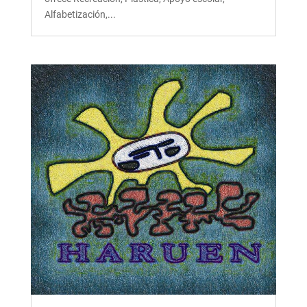
Alfabetización,...