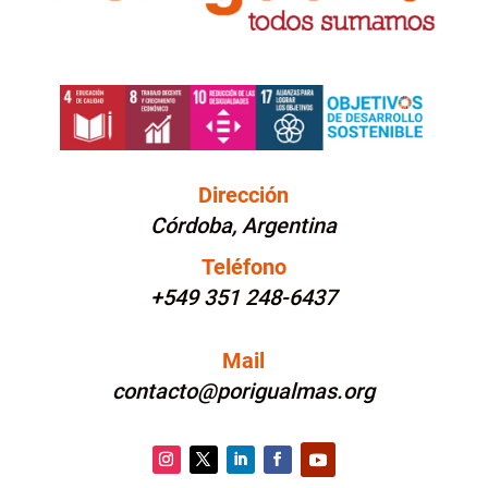
Dirección
Córdoba, Argentina
Teléfono
+549 351 248-6437
Mail
contacto@porigualmas.org
Instagram
Twitter
LinkedIn
Facebook
YouTube