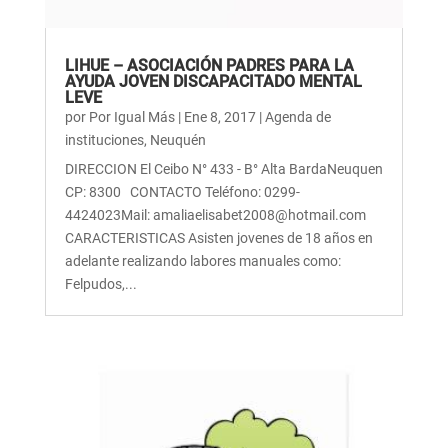
LIHUE – ASOCIACIÓN PADRES PARA LA
AYUDA JOVEN DISCAPACITADO MENTAL
LEVE
por
Por Igual Más
|
Ene 8, 2017
|
Agenda de
instituciones
,
Neuquén
DIRECCION El Ceibo N° 433 - B° Alta BardaNeuquen
CP: 8300 CONTACTO Teléfono: 0299-
4424023Mail: amaliaelisabet2008@hotmail.com
CARACTERISTICAS Asisten jovenes de 18 años en
adelante realizando labores manuales como:
Felpudos,...