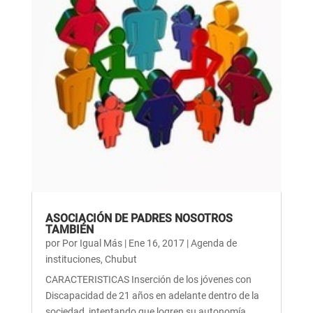
ASOCIACIÓN DE PADRES NOSOTROS
TAMBIÉN
por
Por Igual Más
|
Ene 16, 2017
|
Agenda de
instituciones
,
Chubut
CARACTERISTICAS Inserción de los jóvenes con
Discapacidad de 21 años en adelante dentro de la
sociedad, intentando que logren su autonomía.