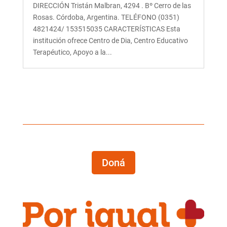
DIRECCIÓN Tristán Malbran, 4294 . Bº Cerro de las
Rosas. Córdoba, Argentina. TELÉFONO (0351)
4821424/ 153515035 CARACTERÍSTICAS Esta
institución ofrece Centro de Dia, Centro Educativo
Terapéutico, Apoyo a la...
Doná