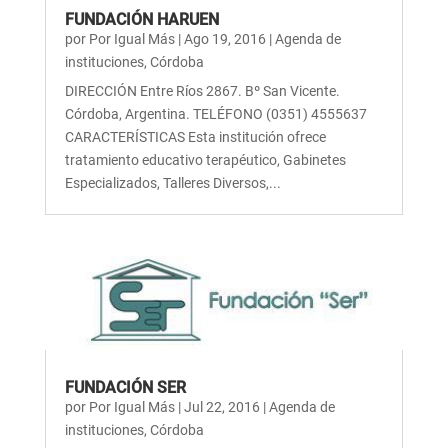
FUNDACIÓN HARUEN
por
Por Igual Más
|
Ago 19, 2016
|
Agenda de
instituciones
,
Córdoba
DIRECCIÓN Entre Ríos 2867. Bº San Vicente.
Córdoba, Argentina. TELÉFONO (0351) 4555637
CARACTERÍSTICAS Esta institución ofrece
tratamiento educativo terapéutico, Gabinetes
Especializados, Talleres Diversos,...
FUNDACIÓN SER
por
Por Igual Más
|
Jul 22, 2016
|
Agenda de
instituciones
,
Córdoba