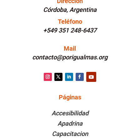
Dirección
Córdoba, Argentina
Teléfono
+549 351 248-6437
Mail
contacto@porigualmas.org
Instagram
Twitter
LinkedIn
Facebook
YouTube
Páginas
PÁGINAS
Accesibilidad
Apadrina
Capacitacion