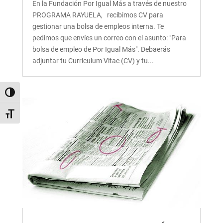
En la Fundación Por Igual Más a través de nuestro
PROGRAMA RAYUELA, recibimos CV para
gestionar una bolsa de empleos interna. Te
pedimos que envíes un correo con el asunto: "Para
bolsa de empleo de Por Igual Más". Debaerás
adjuntar tu Curriculum Vitae (CV) y tu...
Alternar alto contraste
Alternar tamaño de letra