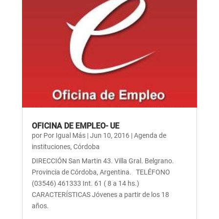
OFICINA DE EMPLEO- UE
por
Por Igual Más
|
Jun 10, 2016
|
Agenda de
instituciones
,
Córdoba
DIRECCIÓN San Martin 43. Villa Gral. Belgrano.
Provincia de Córdoba, Argentina. TELÉFONO
(03546) 461333 Int. 61 ( 8 a 14 hs.)
CARACTERÍSTICAS Jóvenes a partir de los 18
años.