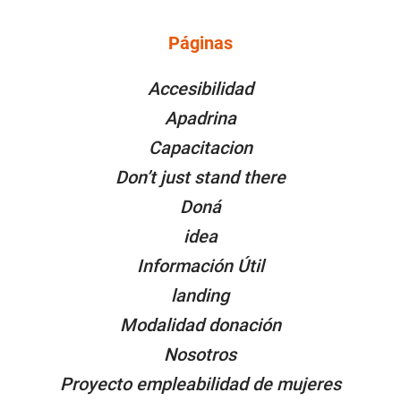
Instagram
Twitter
LinkedIn
Facebook
YouTube
Páginas
PÁGINAS
Accesibilidad
Apadrina
Capacitacion
Don’t just stand there
Doná
idea
Información Útil
landing
Modalidad donación
Nosotros
Proyecto empleabilidad de mujeres