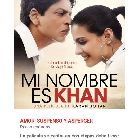
AMOR, SUSPENSO Y ASPERGER
Recomendados
La película se centra en dos etapas definitivas: