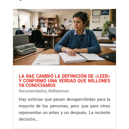
LA RAE CAMBIÓ LA DEFINICIÓN DE «LEER»
Y CONFIRMÓ UNA VERDAD QUE MILLONES
YA CONOCÍAMOS
Recomendados
,
Reflexiones
Hay noticias que pasan desapercibidas para la
mayoría de las personas, pero que para otras
representan un antes y un después. La reciente
decisión...