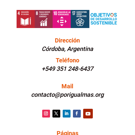
Dirección
Córdoba, Argentina
Teléfono
+549 351 248-6437
Mail
contacto@porigualmas.org
Instagram
Twitter
LinkedIn
Facebook
YouTube
Páginas