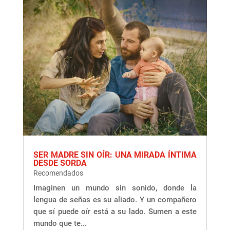
SER MADRE SIN OÍR: UNA MIRADA ÍNTIMA
DESDE SORDA
Recomendados
Imaginen un mundo sin sonido, donde la
lengua de señas es su aliado. Y un compañero
que sí puede oír está a su lado. Sumen a este
mundo que te...