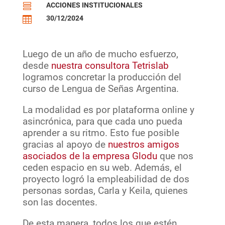
ACCIONES INSTITUCIONALES

30/12/2024

Luego de un año de mucho esfuerzo,
desde
nuestra consultora Tetrislab
logramos concretar la producción del
curso de Lengua de Señas Argentina.
La modalidad es por plataforma online y
asincrónica, para que cada uno pueda
aprender a su ritmo. Esto fue posible
gracias al apoyo de
nuestros amigos
asociados de la empresa Glodu
que nos
ceden espacio en su web. Además, el
proyecto logró la empleabilidad de dos
personas sordas, Carla y Keila, quienes
son las docentes.
De esta manera, todos los que estén