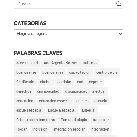
CATEGORÍAS
Categorías
PALABRAS CLAVES
accesibilidad
Ana Argento Nasser
autismo
buenosaires
buenos aires
capacitación
centro de día
Certificado
chubut
cordoba
cud
deporte
derechos
discapacidad
discapacidad intelectual
educación
educación especial
empleo
escuela
escuelaespecial
Escuela especial.
Especial
Estimulación temprana
Fonoaudiología
fundacion
Hogar
inclusión
integracion escolar
integración