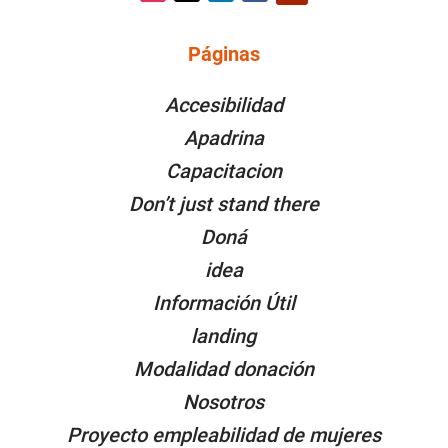
Instagram
Twitter
LinkedIn
Facebook
YouTube
Páginas
PÁGINAS
Accesibilidad
Apadrina
Capacitacion
Don’t just stand there
Doná
idea
Información Útil
landing
Modalidad donación
Nosotros
Proyecto empleabilidad de mujeres