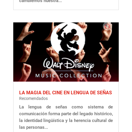
cambiemos nuestra...
LA MAGIA DEL CINE EN LENGUA DE SEÑAS
Recomendados
La lengua de señas como sistema de
comunicación forma parte del legado histórico,
la identidad lingüística y la herencia cultural de
las personas...