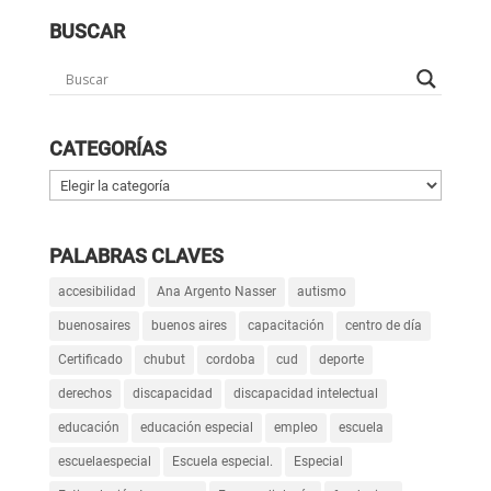
BUSCAR
CATEGORÍAS
Categorías
PALABRAS CLAVES
accesibilidad
Ana Argento Nasser
autismo
buenosaires
buenos aires
capacitación
centro de día
Certificado
chubut
cordoba
cud
deporte
derechos
discapacidad
discapacidad intelectual
educación
educación especial
empleo
escuela
escuelaespecial
Escuela especial.
Especial