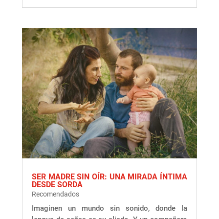
SER MADRE SIN OÍR: UNA MIRADA ÍNTIMA
DESDE SORDA
Recomendados
Imaginen un mundo sin sonido, donde la