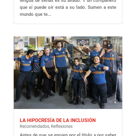
lengua de señas es su aliado. Y un compañero
que sí puede oír está a su lado. Sumen a este
mundo que te...
LA HIPOCRESÍA DE LA INCLUSIÓN
Recomendados
,
Reflexiones
Antes de que se enojen por el título y por saber