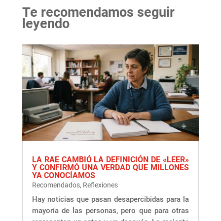
Te recomendamos seguir
leyendo
LA RAE CAMBIÓ LA DEFINICIÓN DE «LEER»
Y CONFIRMÓ UNA VERDAD QUE MILLONES
YA CONOCÍAMOS
Recomendados
,
Reflexiones
Hay noticias que pasan desapercibidas para la
mayoría de las personas, pero que para otras