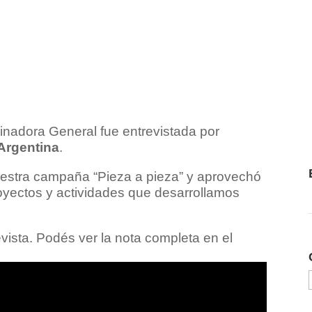
dinadora General fue entrevistada por
Argentina
.
uestra campaña “Pieza a pieza” y aprovechó
oyectos y actividades que desarrollamos
evista. Podés ver la nota completa en el