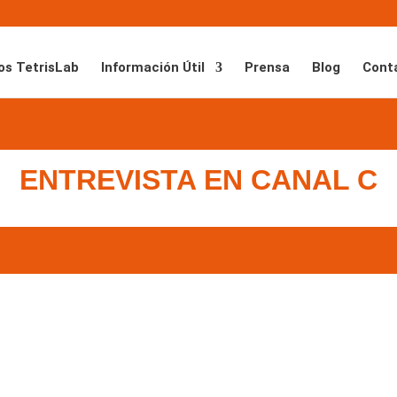
os TetrisLab
Información Útil
Prensa
Blog
Cont
ENTREVISTA EN CANAL C