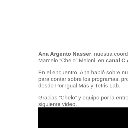
Ana Argento Nasser
, nuestra coor
Marcelo “Chelo” Meloni, en
canal C 
En el encuentro, Ana habló sobre n
para contar sobre los programas, pr
desde Por Igual Más y Tetris Lab.
Gracias “Chelo” y equipo por la entr
siguiente video.