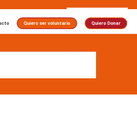
Quiero ser voluntario
Quiero Donar
acto